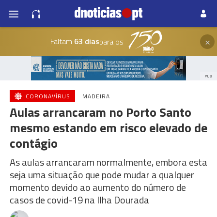
×
Faltam
63 dias
para os
PUB
CORONAVÍRUS
MADEIRA
Aulas arrancaram no Porto Santo
mesmo estando em risco elevado de
contágio
As aulas arrancaram normalmente, embora esta
seja uma situação que pode mudar a qualquer
momento devido ao aumento do número de
casos de covid-19 na Ilha Dourada