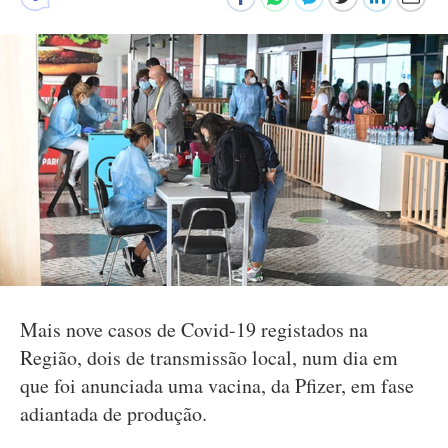
Mais nove casos de Covid-19 registados na
Região, dois de transmissão local, num dia em
que foi anunciada uma vacina, da Pfizer, em fase
adiantada de produção.