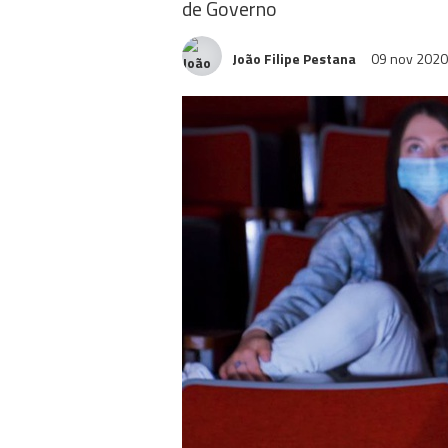
de Governo
João Filipe Pestana
09 nov 202