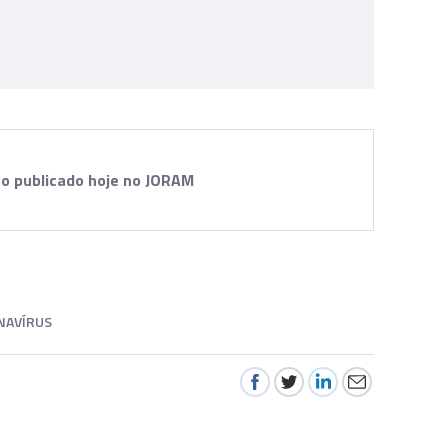
to publicado hoje no JORAM
NAVÍRUS