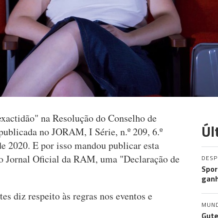
exactidão" na Resolução do Conselho de
Úl
publicada no JORAM, I Série, n.º 209, 6.º
e 2020. E por isso mandou publicar esta
no Jornal Oficial da RAM, uma "Declaração de
DES
Spor
ganh
es diz respeito às regras nos eventos e
MUN
Gute