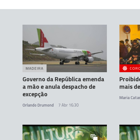
MADEIRA
COR
Governo da República emenda
Proibi
a mão e anula despacho de
mais de
excepção
Maria Cata
Orlando Drumond
7 Abr 16:30