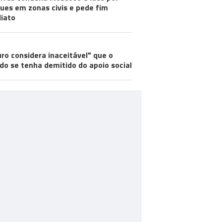
ues em zonas civis e pede fim
iato
ro considera inaceitável" que o
do se tenha demitido do apoio social