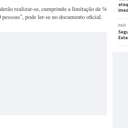
ataq
derão realizar-se, cumprindo a limitação de ¼
imed
 pessoas", pode ler-se no documento oficial.
PAÍS
Segu
Esta