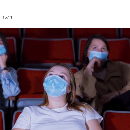
0
15:11