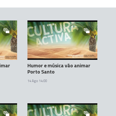
nimar
Humor e música vão animar
Porto Santo
14 Ago 14:00