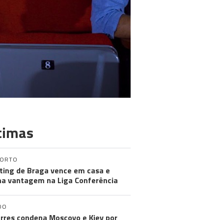
timas
PORTO
ting de Braga vence em casa e
a vantagem na Liga Conferência
DO
rres condena Moscovo e Kiev por