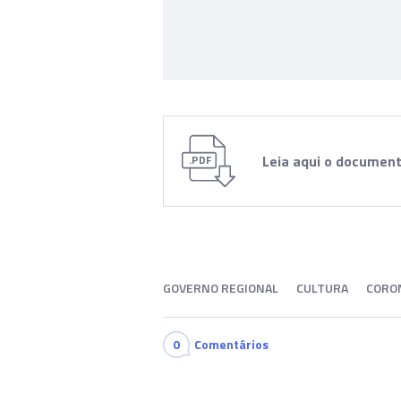
Leia aqui o documen
.PDF
GOVERNO REGIONAL
CULTURA
CORO
0
Comentários