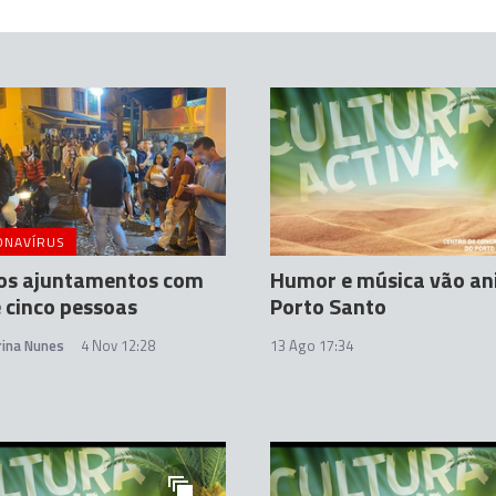
ONAVÍRUS
dos ajuntamentos com
Humor e música vão a
 cinco pessoas
Porto Santo
rina Nunes
4 Nov 12:28
13 Ago 17:34