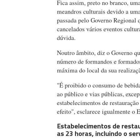
Fica assim, preto no branco, uma
meandros culturais devido a um
passada pelo Governo Regional 
cancelados vários eventos cultur
dúvida.
Noutro âmbito, diz o Governo qu
número de formandos e formador
máxima do local da sua realizaç
"É proibido o consumo de bebida
ao público e vias públicas, exce
estabelecimentos de restauração
efeito", esclarece igualmente o 
Estabelecimentos de resta
as 23 horas, incluindo o se