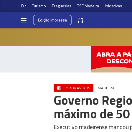
D7
Turismo
Freguesias
TSF Madeira
Iniciativas
Edição
Impressa
CORONAVÍRUS
MADEIRA
Governo Regio
máximo de 50 
Executivo madeirense mandou pu