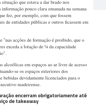
 situação que estava a dar brado nos
a informação pouco clara emanada na semana
que fez, por exemplo, com que fossem
ais de entidades públicas e outros ficassem em
e "nas acções de formação é proibido, que o
es exceda a lotação de ¼ da capacidade
ão".
s alcoólicas em espaços ao ar livre de acesso
ptuando-se os espaços exteriores dos
 e bebidas devidamente licenciados para o
Executivo madeirense.
uração encerram obrigatoriamente até
rviço de takeaway