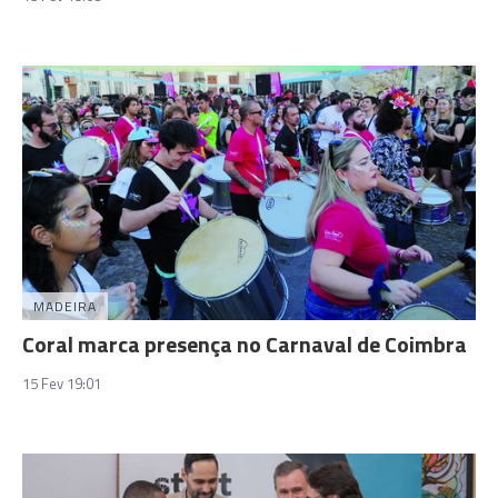
MADEIRA
Coral marca presença no Carnaval de Coimbra
15 Fev 19:01