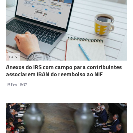
PAÍS
Anexos do IRS com campo para contribuintes
associarem IBAN do reembolso ao NIF
15 Fev 18:37