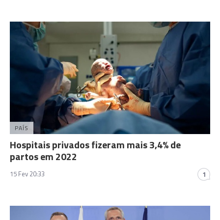
PAÍS
Hospitais privados fizeram mais 3,4% de
partos em 2022
15 Fev 20:33
1