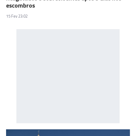
escombros
15 Fev 23:02