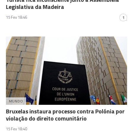
Legislativa da Madeira
15 Fev 18:46
1
MUNDO
Bruxelas instaura processo contra Polónia por
violação do direito comunitário
15 Fev 18:40