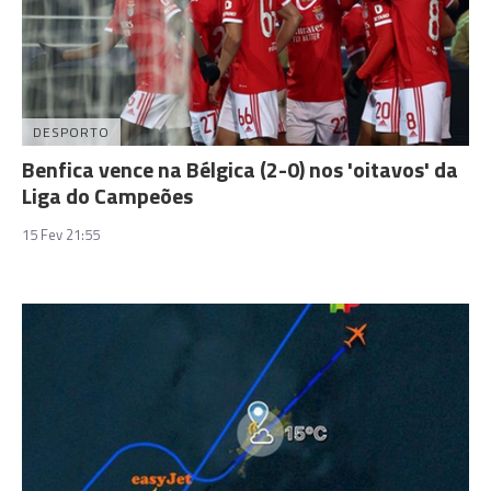
DESPORTO
Benfica vence na Bélgica (2-0) nos 'oitavos' da
Liga do Campeões
15 Fev 21:55