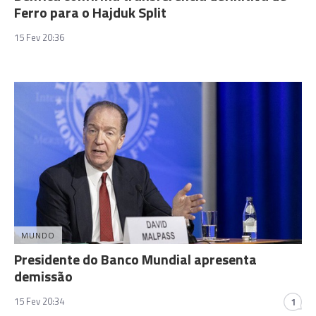
Ferro para o Hajduk Split
15 Fev 20:36
MUNDO
Presidente do Banco Mundial apresenta
demissão
15 Fev 20:34
1