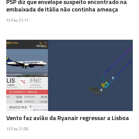
PSP diz que envelope suspeito encontrado na
embaixada de Itália não continha ameaça
15 Fev 21:11
MADEIRA
Vento faz avião da Ryanair regressar a Lisboa
15 Fev 21:06