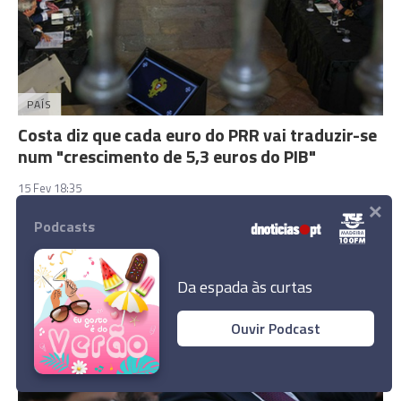
PAÍS
Costa diz que cada euro do PRR vai traduzir-se
num "crescimento de 5,3 euros do PIB"
15 Fev 18:35
×
Podcasts
Da espada às curtas
Ouvir Podcast