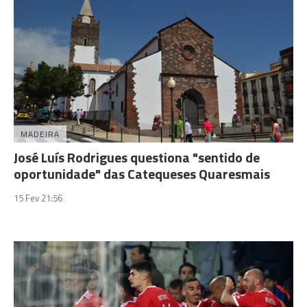
MADEIRA
José Luís Rodrigues questiona "sentido de
oportunidade" das Catequeses Quaresmais
15 Fev 21:56