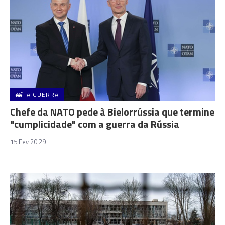
A GUERRA
Chefe da NATO pede à Bielorrússia que termine
"cumplicidade" com a guerra da Rússia
15 Fev 20:29