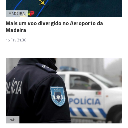
MADEIRA
Mais um voo divergido no Aeroporto da
Madeira
15 Fev 21:36
PAÍS