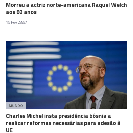
Morreu a actriz norte-americana Raquel Welch
aos 82 anos
15 Fev 23:57
MUNDO
Charles Michel insta presidência bósnia a
realizar reformas necessárias para adesão à
UE