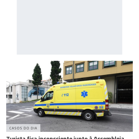
CASOS DO DIA
Turista fica inconsciente junto à Assembleia