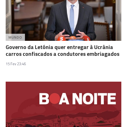
MUNDO
Governo da Letónia quer entregar à Ucrânia
carros confiscados a condutores embriagados
15 Fev 23:46