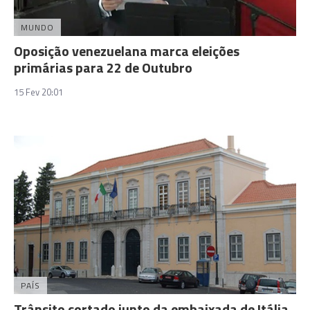
MUNDO
Oposição venezuelana marca eleições
primárias para 22 de Outubro
15 Fev 20:01
PAÍS
Trânsito cortado junto da embaixada de Itália