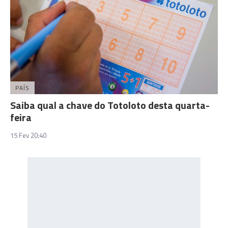
PAÍS
Saiba qual a chave do Totoloto desta quarta-
feira
15 Fev 20:40