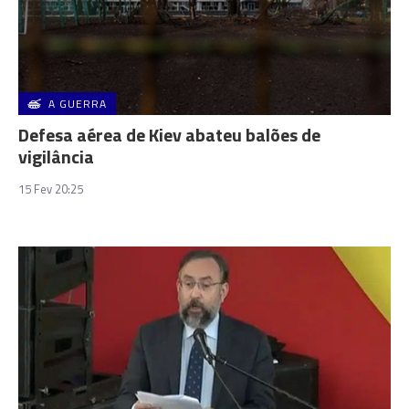
A GUERRA
Defesa aérea de Kiev abateu balões de
vigilância
15 Fev 20:25