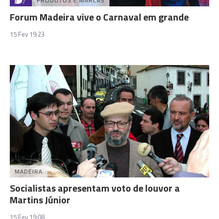
PRODUTOS E MARCAS
Forum Madeira vive o Carnaval em grande
15 Fev 19:23
MADEIRA
Socialistas apresentam voto de louvor a
Martins Júnior
15 Fev 19:08