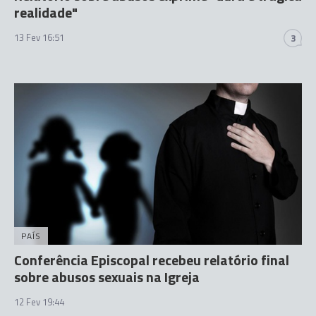
realidade"
13 Fev 16:51
3
PAÍS
Conferência Episcopal recebeu relatório final
sobre abusos sexuais na Igreja
12 Fev 19:44