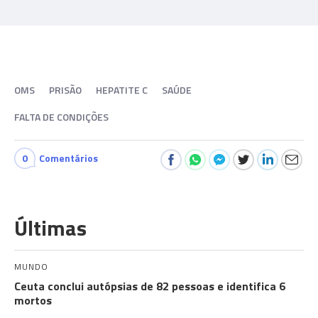
OMS
PRISÃO
HEPATITE C
SAÚDE
FALTA DE CONDIÇÕES
0
Comentários
Últimas
MUNDO
Ceuta conclui autópsias de 82 pessoas e identifica 6
mortos