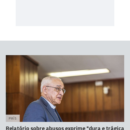
PAÍS
Relatório sobre abusos exprime "dura e trágica