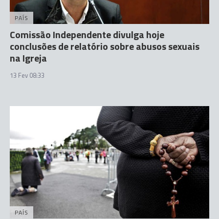
PAÍS
Comissão Independente divulga hoje
conclusões de relatório sobre abusos sexuais
na Igreja
13 Fev 08:33
PAÍS