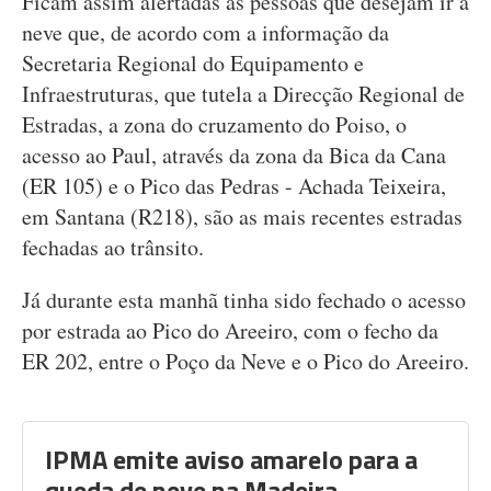
Ficam assim alertadas as pessoas que desejam ir à
neve que, de acordo com a informação da
Secretaria Regional do Equipamento e
Infraestruturas, que tutela a Direcção Regional de
Estradas, a zona do cruzamento do Poiso, o
acesso ao Paul, através da zona da Bica da Cana
(ER 105) e o Pico das Pedras - Achada Teixeira,
em Santana (R218), são as mais recentes estradas
fechadas ao trânsito.
Já durante esta manhã tinha sido fechado o acesso
por estrada ao Pico do Areeiro, com o fecho da
ER 202, entre o Poço da Neve e o Pico do Areeiro.
IPMA emite aviso amarelo para a
queda de neve na Madeira