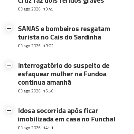
Cruz faz dois feridos graves
03 ago 2026
19:45
SANAS e bombeiros resgatam
turista no Cais do Sardinha
03 ago 2026
18:02
Interrogatório do suspeito de
esfaquear mulher na Fundoa
continua amanhã
03 ago 2026
16:56
Idosa socorrida após ficar
imobilizada em casa no Funchal
03 ago 2026
14:11