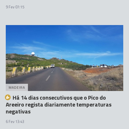
9 Fev 07:15
MADEIRA
Há 14 dias consecutivos que o Pico do
Areeiro regista diariamente temperaturas
negativas
6 Fev 13:43