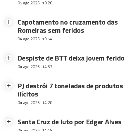
05 ago 2026
10:20
Capotamento no cruzamento das
Romeiras sem feridos
04 ago 2026
19:54
Despiste de BTT deixa jovem ferido
04 ago 2026
14:53
PJ destrói 7 toneladas de produtos
ilícitos
04 ago 2026
14:28
Santa Cruz de luto por Edgar Alves
04 ago 2026
14:18