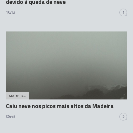
devido à queda de neve
10:13
1
MADEIRA
Caiu neve nos picos mais altos da Madeira
08:43
2