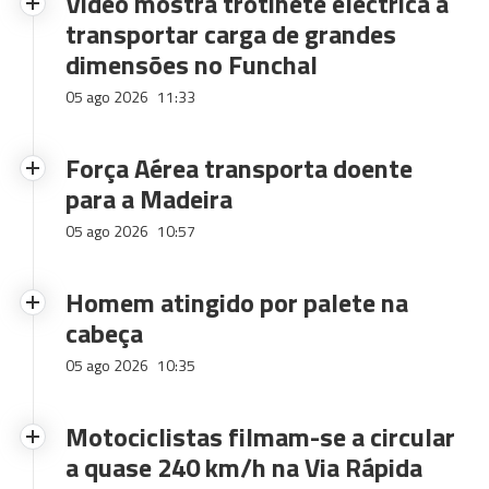
Vídeo mostra trotinete eléctrica a
transportar carga de grandes
dimensões no Funchal
05 ago 2026
11:33
Força Aérea transporta doente
para a Madeira
05 ago 2026
10:57
Homem atingido por palete na
cabeça
05 ago 2026
10:35
Motociclistas filmam-se a circular
a quase 240 km/h na Via Rápida