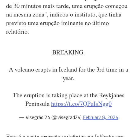
de 30 minutos mais tarde, uma erupção começou
na mesma zona", indicou o instituto, que tinha
previsto uma erupção iminente no último
relatório.
BREAKING:
A volcano erupts in Iceland for the 3rd time in a
year.
The eruption is taking place at the Reykjanes
Peninsula
https://t.co/7QPuIsNgg0
— Visegrád 24 (@visegrad24)
February 8, 2024
Esta é a sexta erupção vulcânica na Islândia em