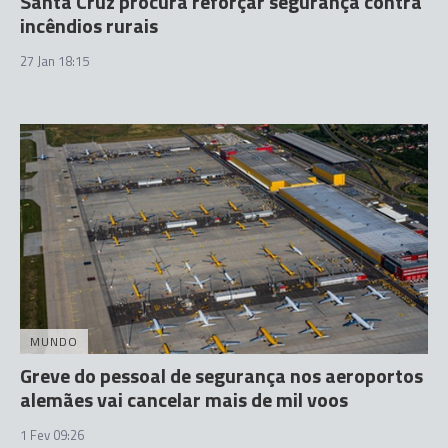
Santa Cruz procura reforçar segurança contra
incêndios rurais
27 Jan 18:15
MUNDO
Greve do pessoal de segurança nos aeroportos
alemães vai cancelar mais de mil voos
1 Fev 09:26