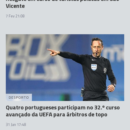
Vicente
7 Fev 21:08
DESPORTO
Quatro portugueses participam no 32.º curso
avançado da UEFA para árbitros de topo
31 Jan 17:48