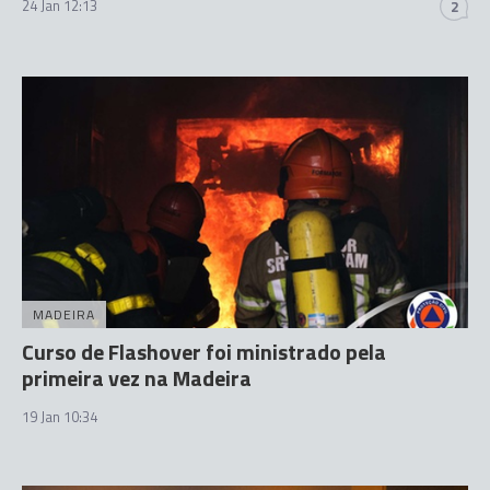
24 Jan 12:13
2
MADEIRA
Curso de Flashover foi ministrado pela
primeira vez na Madeira
19 Jan 10:34