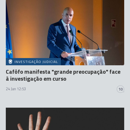
INVESTIGAÇÃO JUDICIAL
Cafôfo manifesta "grande preocupação" face
à investigação em curso
24 Jan 12:53
10