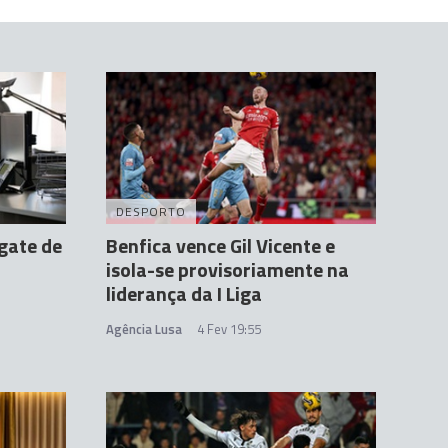
DESPORTO
gate de
Benfica vence Gil Vicente e
isola-se provisoriamente na
liderança da I Liga
Agência Lusa
4 Fev 19:55