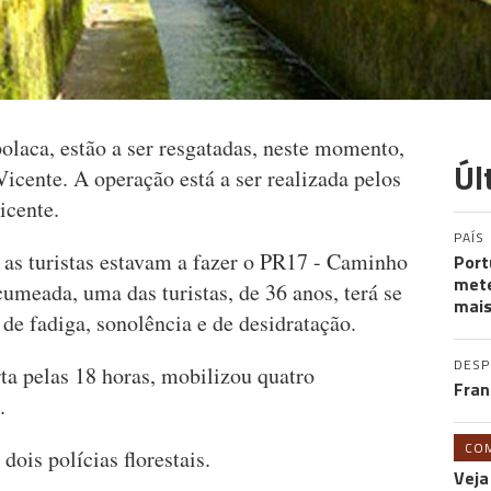
polaca, estão a ser resgatadas, neste momento,
Úl
cente. A operação está a ser realizada pelos
icente.
PAÍS
as turistas estavam a fazer o PR17 - Caminho
Port
mete
umeada, uma das turistas, de 36 anos, terá se
mais
 de fadiga, sonolência e de desidratação.
DES
ta pelas 18 horas, mobilizou quatro
Fran
.
CO
 dois polícias florestais.
Veja