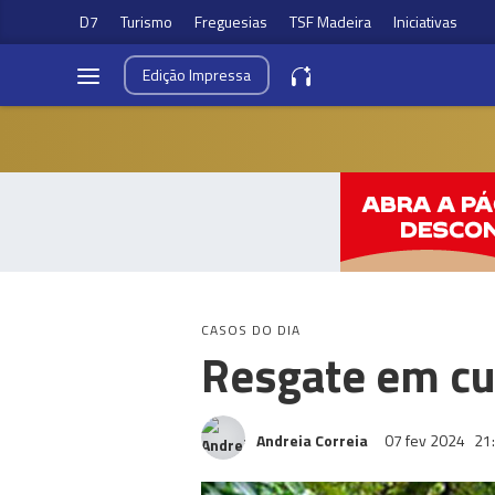
D7
Turismo
Freguesias
TSF Madeira
Iniciativas
Edição
Impressa
CASOS DO DIA
Resgate em cur
Andreia Correia
07 fev 2024
21