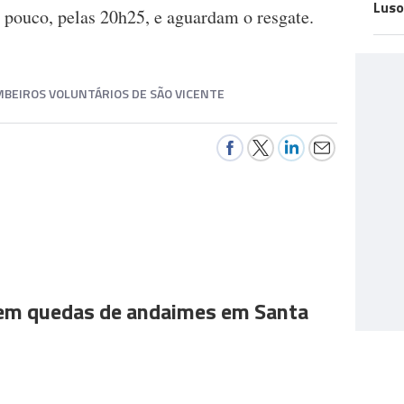
Luso
á pouco, pelas 20h25, e aguardam o resgate.
BEIROS VOLUNTÁRIOS DE SÃO VICENTE
 em quedas de andaimes em Santa