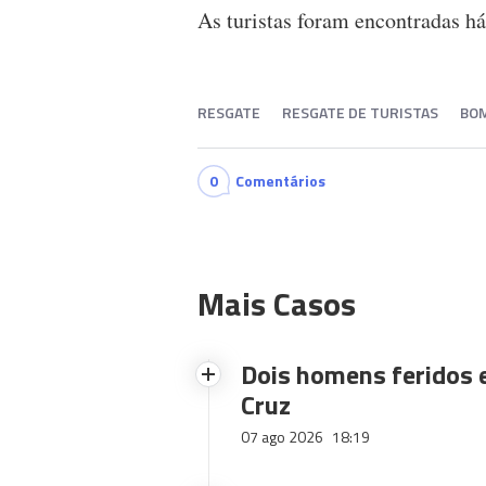
As turistas foram encontradas h
RESGATE
RESGATE DE TURISTAS
BOM
0
Comentários
Mais Casos
Dois homens feridos
Cruz
07 ago 2026
18:19