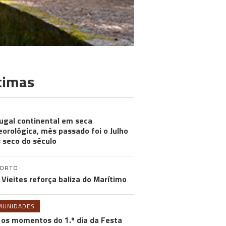
timas
ugal continental em seca
orológica, mês passado foi o Julho
 seco do século
PORTO
 Vieites reforça baliza do Marítimo
MUNIDADES
 os momentos do 1.º dia da Festa