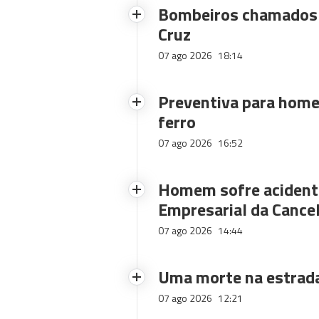
Bombeiros chamados 
Cruz
07 ago 2026
18:14
Preventiva para home
ferro
07 ago 2026
16:52
Homem sofre acidente
Empresarial da Cance
07 ago 2026
14:44
Uma morte na estrad
07 ago 2026
12:21