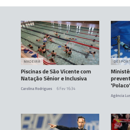
MADEIRA
DESPOR
Piscinas de São Vicente com
Ministé
Natação Sénior e Inclusiva
prevent
'Polaco
Carolina Rodrigues
6 Fev 16:34
Agência Lu