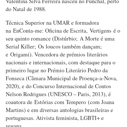
Valentina Silva Ferreira nasceu no Funchal, perto
do Natal de 1988.
Técnica Superior na UMAR e formadora
na EnConta-me: Oficina de Escrita, Vertigens é o
seu quinto romance (Distúrbio; A Morte é uma
Serial Killer; Os loucos também dançam;
e Origami). Vencedora de prémios literários
nacionais e internacionais, com destaque para o
primeiro lugar no Prémio Literário Pedro da
Fonseca (Câmara Municipal de Proença-a-Nova,
2020), e do Concurso Internacional de Contos
Nelson Rodrigues (UNESCO – Paris, 2013), é
coautora de Estórias com Tempero (com Joana
Martins) e em diversas antologias brasileiras e
portuguesas. Ativista feminista, LGBTI+ e
vegana.