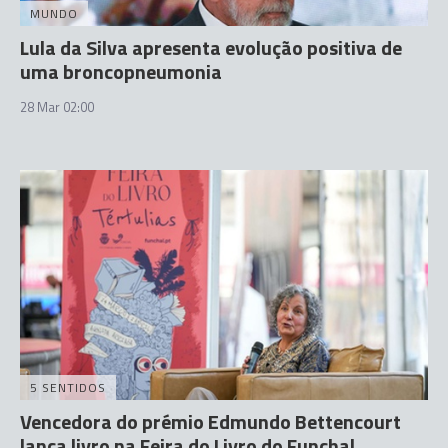
MUNDO
Lula da Silva apresenta evolução positiva de
uma broncopneumonia
28 Mar 02:00
5 SENTIDOS
Vencedora do prémio Edmundo Bettencourt
lança livro na Feira do Livro do Funchal