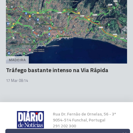
MADEIRA
Tráfego bastante intenso na Via Rápida
17 Mar 08:14
Rua Dr. Fernão de Ornelas, 56 - 3º
9054-514 Funchal, Portugal
291 202 300