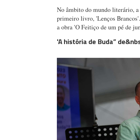
No âmbito do mundo literário, a
primeiro livro, 'Lenços Brancos
a obra 'O Feitiço de um pé de ju
'A história de Buda” de&n