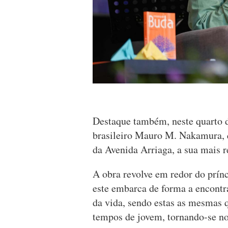
Destaque também, neste quarto d
brasileiro Mauro M. Nakamura, qu
da Avenida Arriaga, a sua mais re
A obra revolve em redor do prínc
este embarca de forma a encontra
da vida, sendo estas as mesmas
tempos de jovem, tornando-se no