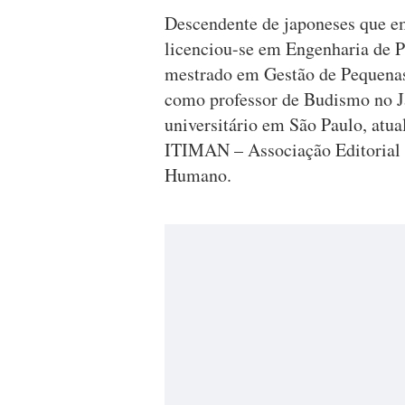
Descendente de japoneses que e
licenciou-se em Engenharia de P
mestrado em Gestão de Pequenas
como professor de Budismo no Ja
universitário em São Paulo, atua
ITIMAN – Associação Editorial
Humano.