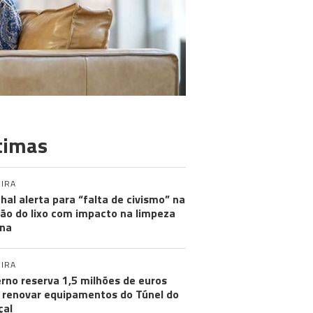
timas
IRA
hal alerta para “falta de civismo” na
ão do lixo com impacto na limpeza
na
IRA
rno reserva 1,5 milhões de euros
 renovar equipamentos do Túnel do
çal