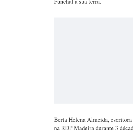
Funchal a sua terra.
Berta Helena Almeida, escritora d
na RDP Madeira durante 3 décad