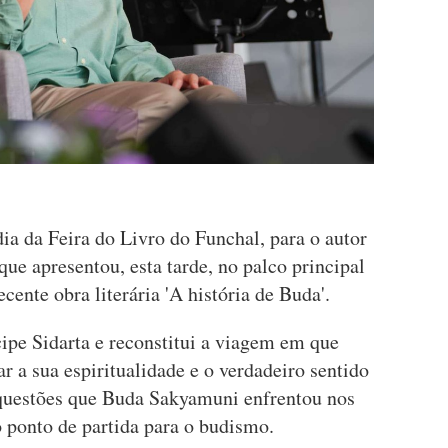
ia da Feira do Livro do Funchal, para o autor
e apresentou, esta tarde, no palco principal
cente obra literária 'A história de Buda'.
ipe Sidarta e reconstitui a viagem em que
r a sua espiritualidade e o verdadeiro sentido
 questões que Buda Sakyamuni enfrentou nos
 ponto de partida para o budismo.