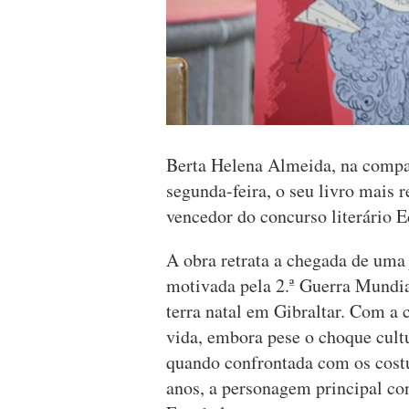
Berta Helena Almeida, na compan
segunda-feira, o seu livro mais r
vencedor do concurso literário 
A obra retrata a chegada de uma
motivada pela 2.ª Guerra Mundia
terra natal em Gibraltar. Com a
vida, embora pese o choque cultu
quando confrontada com os cost
anos, a personagem principal con