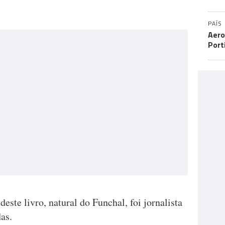
PAÍS
Aero
Port
este livro, natural do Funchal, foi jornalista
as.