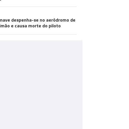
nave despenha-se no aeródromo de
imão e causa morte do piloto