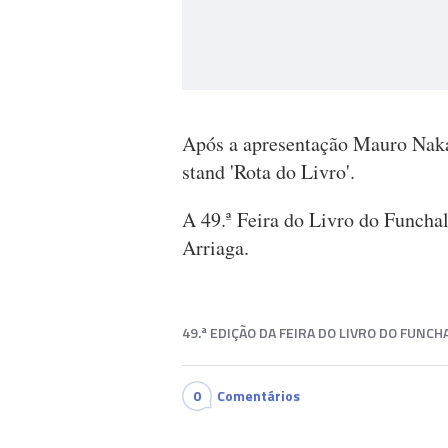
Após a apresentação Mauro Naka
stand 'Rota do Livro'.
A 49.ª Feira do Livro do Funchal
Arriaga.
49.ª EDIÇÃO DA FEIRA DO LIVRO DO FUNCH
0
Comentários