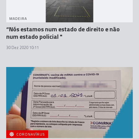
MADEIRA
“Nós estamos num estado de direito e não
num estado policial "
30 Dez 2020 10:11
CORONAVÍRUS