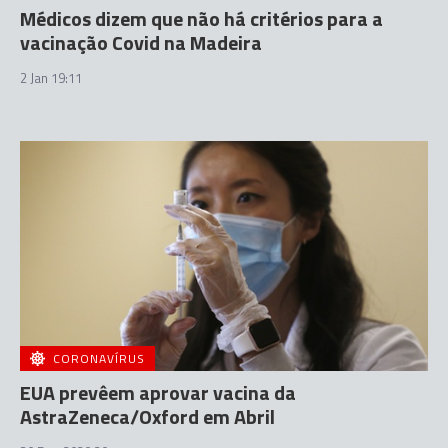
Médicos dizem que não há critérios para a
vacinação Covid na Madeira
2 Jan 19:11
CORONAVÍRUS
EUA prevêem aprovar vacina da
AstraZeneca/Oxford em Abril