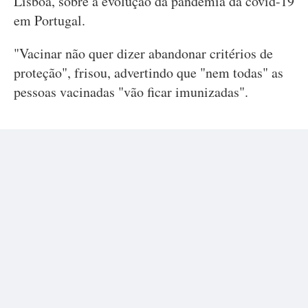
Lisboa, sobre a evolução da pandemia da covid-19
em Portugal.
"Vacinar não quer dizer abandonar critérios de
proteção", frisou, advertindo que "nem todas" as
pessoas vacinadas "vão ficar imunizadas".