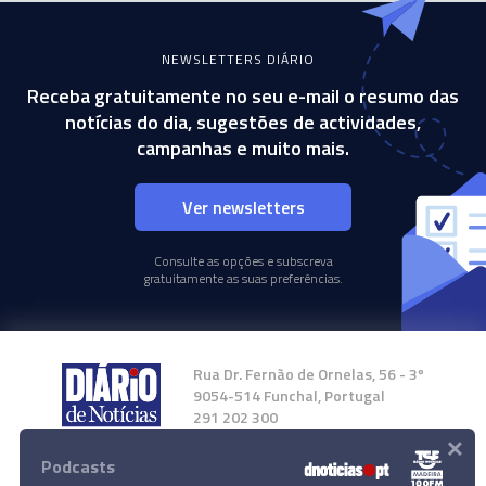
NEWSLETTERS DIÁRIO
Receba gratuitamente no seu e-mail o resumo das
notícias do dia, sugestões de actividades,
campanhas e muito mais.
Ver newsletters
Consulte as opções e subscreva
gratuitamente as suas preferências.
Rua Dr. Fernão de Ornelas, 56 - 3º
9054-514 Funchal, Portugal
291 202 300
×
Podcasts
Instale a nossa App