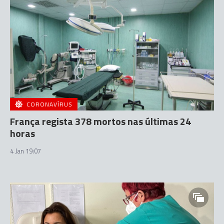
CORONAVÍRUS
França regista 378 mortos nas últimas 24
horas
4 Jan 19:07