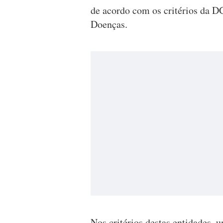
de acordo com os critérios da D
Doenças.
Nos critérios destas entidades, 