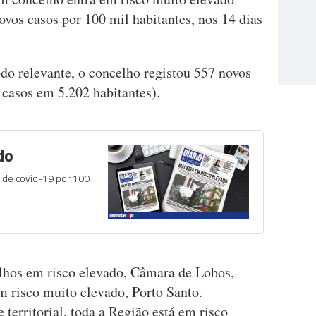
ovos casos por 100 mil habitantes, nos 14 dias
do relevante, o concelho registou 557 novos
 casos em 5.202 habitantes).
do
s de covid-19 por 100
elhos em risco elevado, Câmara de Lobos,
m risco muito elevado, Porto Santo.
erritorial, toda a Região está em risco