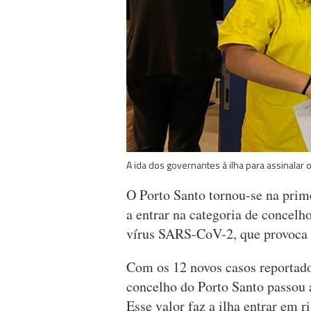
A ida dos governantes à ilha para assinalar o
O Porto Santo tornou-se na pri
a entrar na categoria de concelh
vírus SARS-CoV-2, que provoca 
Com os 12 novos casos reportado
concelho do Porto Santo passou a
Esse valor faz a ilha entrar em 