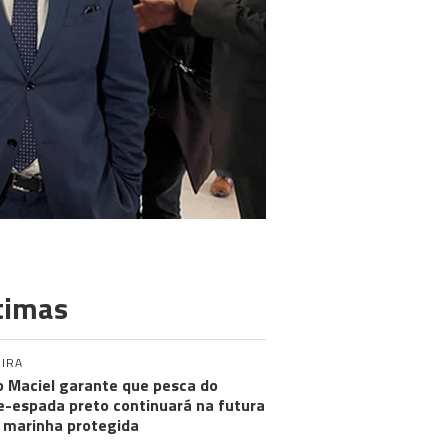
timas
IRA
 Maciel garante que pesca do
e-espada preto continuará na futura
 marinha protegida