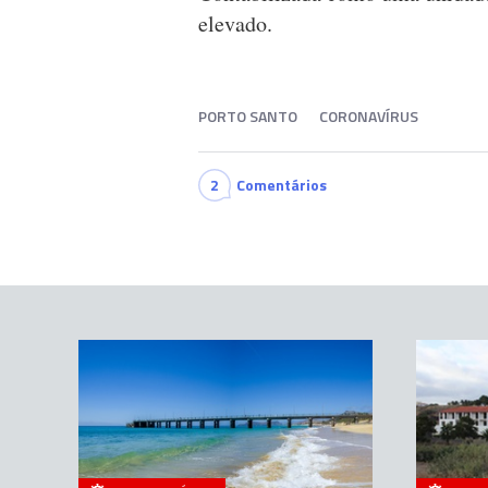
elevado.
PORTO SANTO
CORONAVÍRUS
2
Comentários