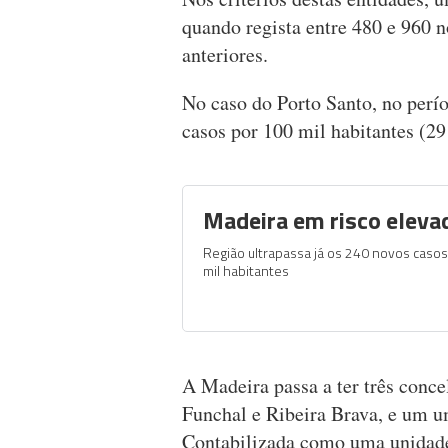
quando regista entre 480 e 960 n
anteriores.
No caso do Porto Santo, no perío
casos por 100 mil habitantes (29
Madeira em risco eleva
Região ultrapassa já os 240 novos caso
mil habitantes
A Madeira passa a ter três conc
Funchal e Ribeira Brava, e um u
Contabilizada como uma unidade t