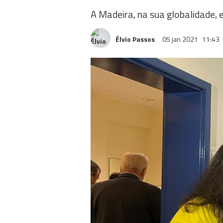
A Madeira, na sua globalidade,
Élvio Passos
05 jan 2021
11:43