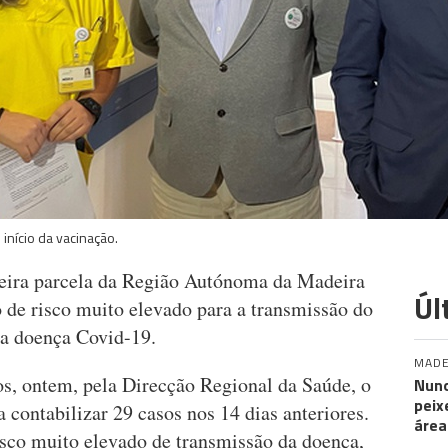
 início da vacinação.
meira parcela da Região Autónoma da Madeira
Úl
o de risco muito elevado para a transmissão do
a doença Covid-19.
MADE
s, ontem, pela Direcção Regional da Saúde, o
Nuno
peix
 contabilizar 29 casos nos 14 dias anteriores.
área
risco muito elevado de transmissão da doença,