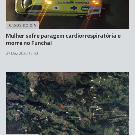
CASOS DO DIA
Mulher sofre paragem cardiorrespiratória e
morre no Funchal
27 Dez 2020 12:50