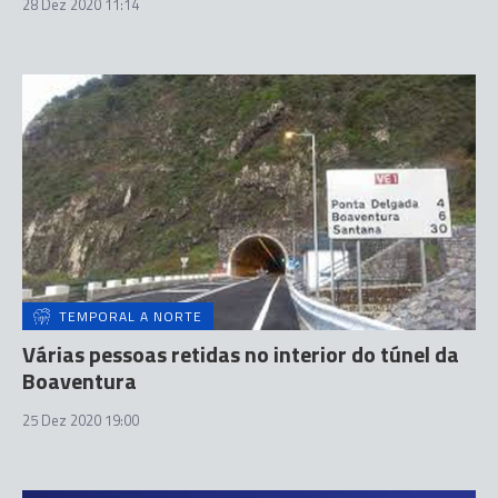
28 Dez 2020 11:14
TEMPORAL A NORTE
Várias pessoas retidas no interior do túnel da
Boaventura
25 Dez 2020 19:00