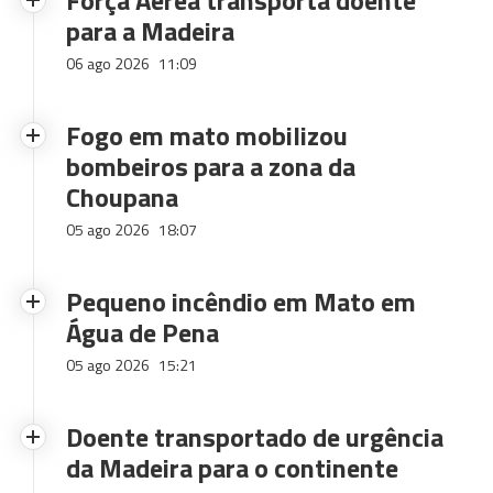
Força Aérea transporta doente
para a Madeira
06 ago 2026
11:09
Fogo em mato mobilizou
bombeiros para a zona da
Choupana
05 ago 2026
18:07
Pequeno incêndio em Mato em
Água de Pena
05 ago 2026
15:21
Doente transportado de urgência
da Madeira para o continente