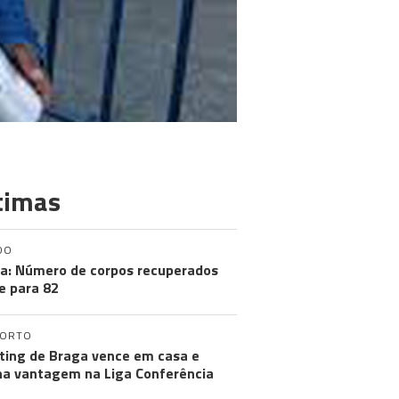
timas
DO
a: Número de corpos recuperados
e para 82
PORTO
ting de Braga vence em casa e
a vantagem na Liga Conferência