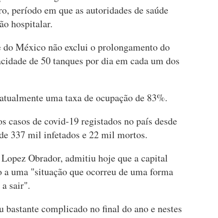
ro, período em que as autoridades de saúde
o hospitalar.
e do México não exclui o prolongamento do
acidade de 50 tanques por dia em cada um dos
m atualmente uma taxa de ocupação de 83%.
 casos de covid-19 registados no país desde
de 337 mil infetados e 22 mil mortos.
Lopez Obrador, admitiu hoje que a capital
o a uma "situação que ocorreu de uma forma
a sair".
u bastante complicado no final do ano e nestes