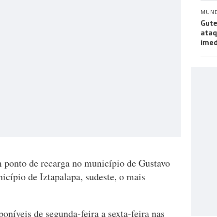
MUN
Gute
ataq
imed
 ponto de recarga no município de Gustavo
icípio de Iztapalapa, sudeste, o mais
poníveis de segunda-feira a sexta-feira nas