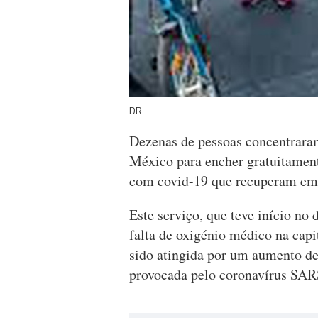
DR
Dezenas de pessoas concentraram
México para encher gratuitament
com covid-19 que recuperam em
Este serviço, que teve início no
falta de oxigénio médico na cap
sido atingida por um aumento de
provocada pelo coronavírus SA