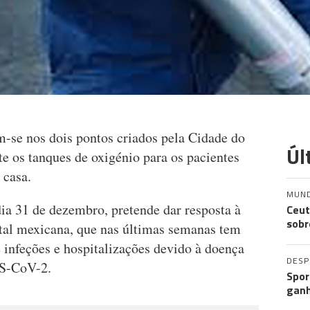
-se nos dois pontos criados pela Cidade do
Úl
e os tanques de oxigénio para os pacientes
 casa.
MUN
 dia 31 de dezembro, pretende dar resposta à
Ceut
sobr
ital mexicana, que nas últimas semanas tem
 infeções e hospitalizações devido à doença
DES
RS-CoV-2.
Spor
ganh