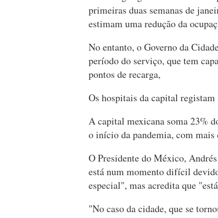
primeiras duas semanas de janei
estimam uma redução da ocupaçã
No entanto, o Governo da Cidad
período do serviço, que tem cap
pontos de recarga,
Os hospitais da capital regista
A capital mexicana soma 23% dos
o início da pandemia, com mais 
O Presidente do México, Andrés 
está num momento difícil devid
especial", mas acredita que "está 
"No caso da cidade, que se torno