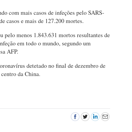
ndo com mais casos de infeções pelo SARS-
de casos e mais de 127.200 mortes.
u pelo menos 1.843.631 mortos resultantes de
 infeção em todo o mundo, segundo um
esa AFP.
oronavírus detetado no final de dezembro de
centro da China.