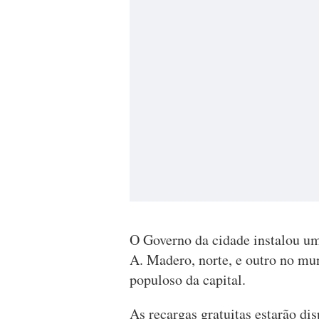
O Governo da cidade instalou um
A. Madero, norte, e outro no mun
populoso da capital.
As recargas gratuitas estarão dis