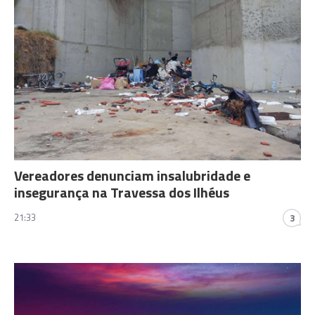
Vereadores denunciam insalubridade e
insegurança na Travessa dos Ilhéus
21:33
3