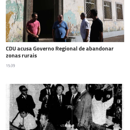
CDU acusa Governo Regional de abandonar
zonas rurais
15:39