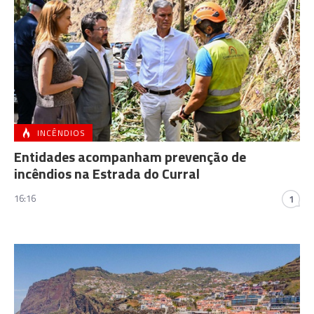
INCÊNDIOS
Entidades acompanham prevenção de
incêndios na Estrada do Curral
16:16
1