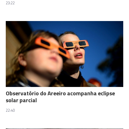
23:22
Observatório do Areeiro acompanha eclipse
solar parcial
22:40