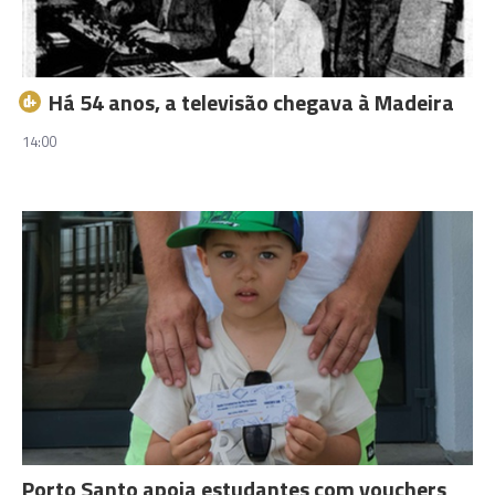
Há 54 anos, a televisão chegava à Madeira
14:00
Porto Santo apoia estudantes com vouchers