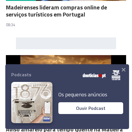
Madeirenses lideram compras online de
serviços turísticos em Portugal
08:34
×
Podcasts
Os pequenos anúncios
Ouvir Podcast
Aviso amarelo para tempo quente na Madeira