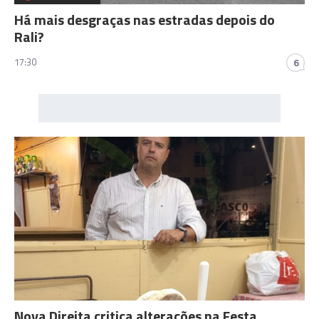
Há mais desgraças nas estradas depois do
Rali?
17:30
6
Nova Direita critica alterações na Festa