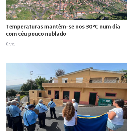
Temperaturas mantêm-se nos 30ºC num dia
com céu pouco nublado
07:15