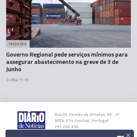
MADEIRA
Governo Regional pede serviços mínimos para
assegurar abastecimento na greve de 3 de
Junho
24 Mai 11:19
Rua Dr. Fernão de Ornelas, 56 - 3º
9054-514 Funchal, Portugal
291 202 300
×