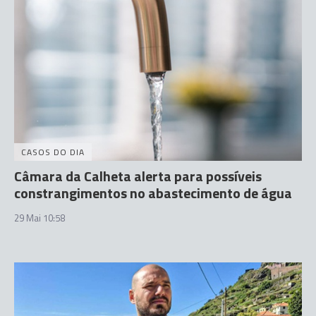
CASOS DO DIA
Câmara da Calheta alerta para possíveis
constrangimentos no abastecimento de água
29 Mai 10:58