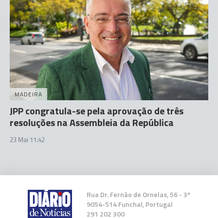
MADEIRA
JPP congratula-se pela aprovação de três
resoluções na Assembleia da República
23 Mai 11:42
Rua Dr. Fernão de Ornelas, 56 - 3º
9054-514 Funchal, Portugal
291 202 300