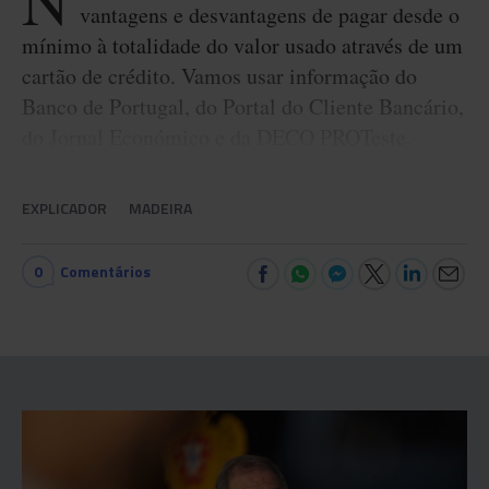
N
vantagens e desvantagens de pagar desde o
mínimo à totalidade do valor usado através de um
cartão de crédito. Vamos usar informação do
Banco de Portugal, do Portal do Cliente Bancário,
do Jornal Económico e da DECO PROTeste.
EXPLICADOR
MADEIRA
0
Comentários