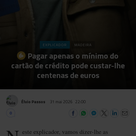
EXPLICADOR
MADEIRA
Pagar apenas o mínimo do
cartão de crédito pode custar-lhe
centenas de euros
Élvio Passos
31 mai 2026
22:00
0
este explicador, vamos dizer-lhe as