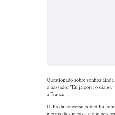
Questionado sobre sonhos ainda p
o passado: "Eu já corri o diabo, j
a França".
O dia da conversa coincidiu com 
metros da sua casa, e que percor