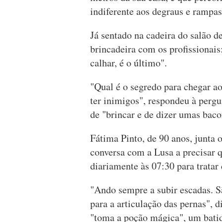
indiferente aos degraus e rampas
Já sentado na cadeira do salão de
brincadeira com os profissionais
calhar, é o último".
"Qual é o segredo para chegar a
ter inimigos", respondeu à pergu
de "brincar e de dizer umas baco
Fátima Pinto, de 90 anos, junta 
conversa com a Lusa a precisar q
diariamente às 07:30 para tratar 
"Ando sempre a subir escadas. S
para a articulação das pernas", d
"toma a poção mágica", um batid