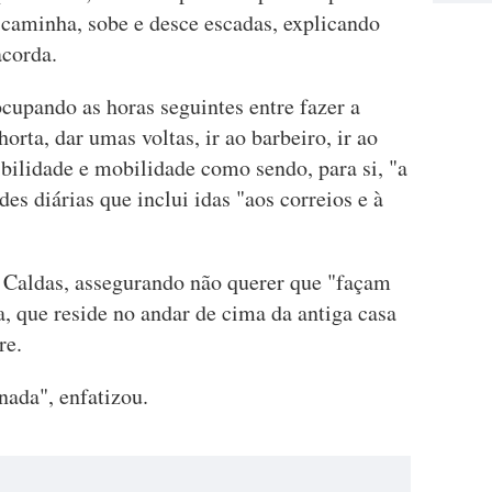
caminha, sobe e desce escadas, explicando
acorda.
ocupando as horas seguintes entre fazer a
 horta, dar umas voltas, ir ao barbeiro, ir ao
ibilidade e mobilidade como sendo, para si, "a
es diárias que inclui idas "aos correios e à
 Caldas, assegurando não querer que "façam
, que reside no andar de cima da antiga casa
re.
ada", enfatizou.