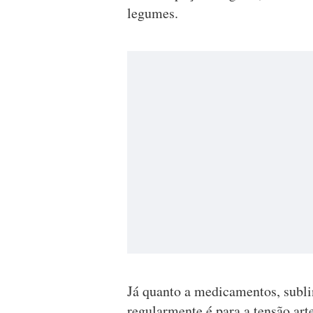
legumes.
Já quanto a medicamentos, subli
regularmente é para a tensão arte