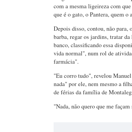
com a mesma ligeireza com que 
que é o gato, o Pantera, quem o 
Depois disso, contou, não para, 
barba, regar os jardins, tratar da
banco, classificando essa dispon
vida normal", num rol de atividad
farmácia".
"Eu corro tudo", revelou Manuel
nada" por ele, nem mesmo a filha
de férias da família de Montaleg
"Nada, não quero que me façam n