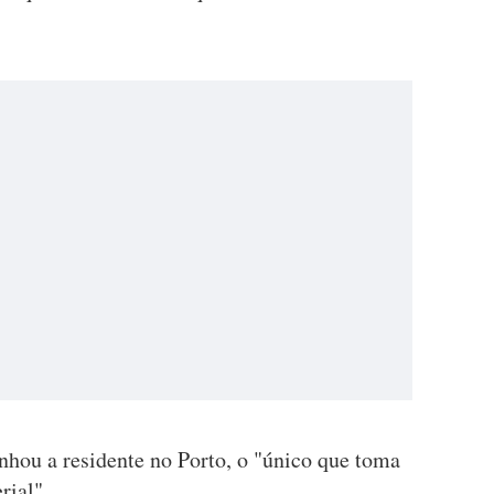
nhou a residente no Porto, o "único que toma
rial".