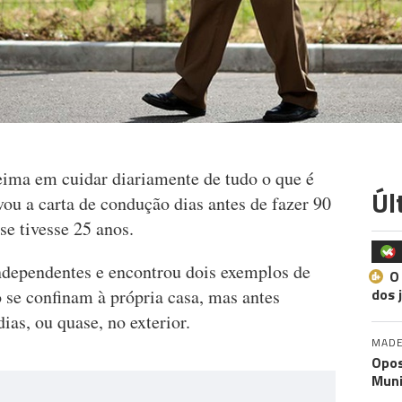
ima em cuidar diariamente de tudo o que é
Úl
ou a carta de condução dias antes de fazer 90
e tivesse 25 anos.
independentes e encontrou dois exemplos de
O
dos 
 se confinam à própria casa, mas antes
ias, ou quase, no exterior.
MADE
Opos
Muni