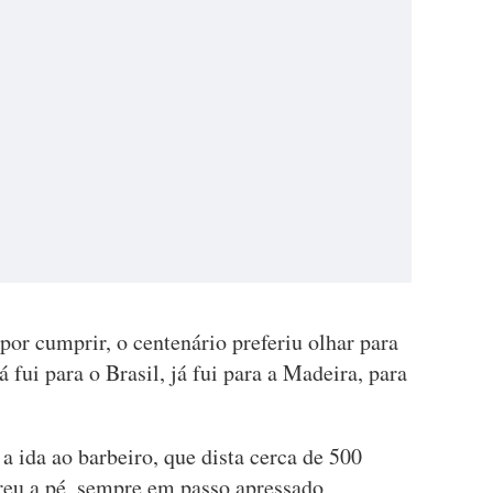
or cumprir, o centenário preferiu olhar para
á fui para o Brasil, já fui para a Madeira, para
a ida ao barbeiro, que dista cerca de 500
reu a pé, sempre em passo apressado,