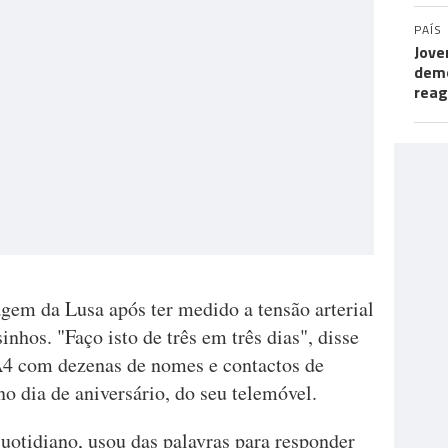
PAÍS
Jove
demo
rea
gem da Lusa após ter medido a tensão arterial
hos. "Faço isto de três em três dias", disse
4 com dezenas de nomes e contactos de
no dia de aniversário, do seu telemóvel.
uotidiano, usou das palavras para responder