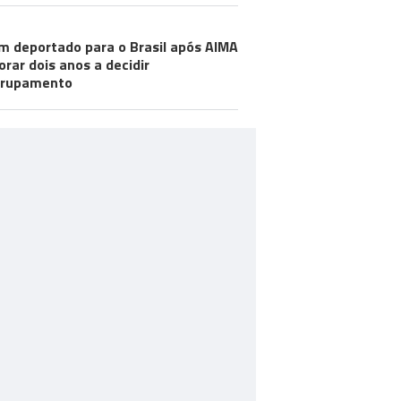
m deportado para o Brasil após AIMA
rar dois anos a decidir
grupamento