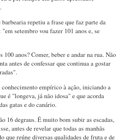
.
 barbearia repetiu a frase que faz parte da
: "em setembro vou fazer 101 anos e, se
os 100 anos? Comer, beber e andar na rua. Não
nta antes de confessar que continua a gostar
radas".
o conhecimento empírico à ação, iniciando a
ue é "longeva, já não idosa" e que acorda
das gatas e do canário.
ão 16 degraus. É muito bom subir as escadas,
isse, antes de revelar que todas as manhãs
o que reúne diversas qualidades de fruta e de