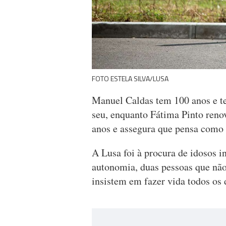
FOTO ESTELA SILVA/LUSA
Manuel Caldas tem 100 anos e te
seu, enquanto Fátima Pinto renov
anos e assegura que pensa como s
A Lusa foi à procura de idosos 
autonomia, duas pessoas que não
insistem em fazer vida todos os d