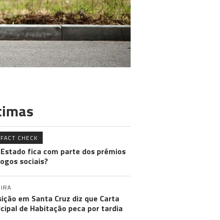
timas
FACT CHECK
 Estado fica com parte dos prémios
jogos sociais?
IRA
ição em Santa Cruz diz que Carta
cipal de Habitação peca por tardia