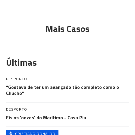
Mais Casos
Últimas
DESPORTO
“Gostava de ter um avançado tão completo como o
Chucho”
DESPORTO
Eis os 'onzes' do Marítimo - Casa Pia
CRISTIANO RONALDO