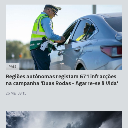
PAÍS
Regiões autónomas registam 671 infracções
na campanha 'Duas Rodas - Agarre-se à Vida'
26 Mai 09:15