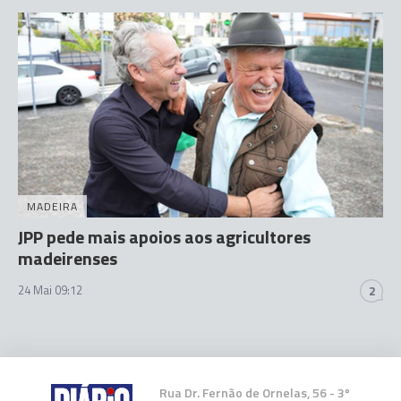
MADEIRA
JPP pede mais apoios aos agricultores
madeirenses
24 Mai 09:12
2
Rua Dr. Fernão de Ornelas, 56 - 3º