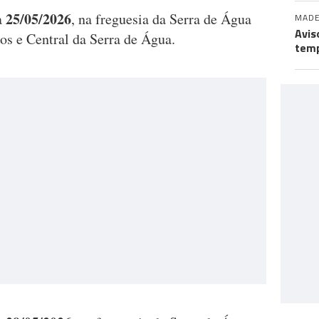
25/05/2026
a
, na freguesia da Serra de Água
MADE
Avis
os e Central da Serra de Água.
temp