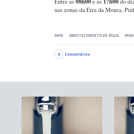
08h00
17h00
Entre as
e as
do di
nas zonas da Eira da Moura, Pin
ARM
ABASTECIMENTO DE ÁGUA
MAD
0
Comentários