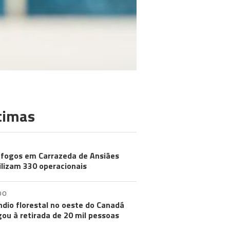
timas
 fogos em Carrazeda de Ansiães
lizam 330 operacionais
DO
ndio florestal no oeste do Canadá
gou à retirada de 20 mil pessoas