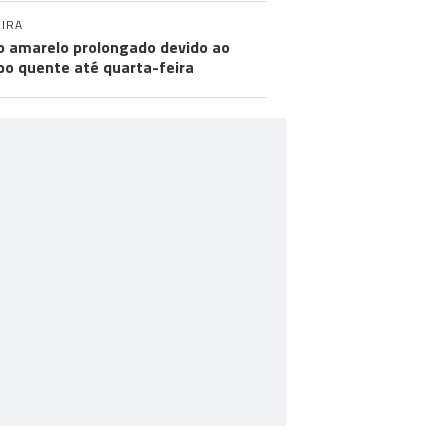
IRA
o amarelo prolongado devido ao
o quente até quarta-feira