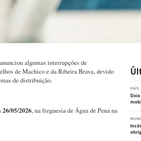
anunciou algumas interrupções de
Úl
elhos de Machico e da Ribeira Brava, devido
emas de distribuição.
PAÍS
Dois
mobi
26/05/2026
a
, na freguesia de Água de Pena na
MUN
Incê
obri