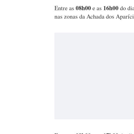
08h00
16h00
Entre as
e as
do di
nas zonas da Achada dos Aparíci