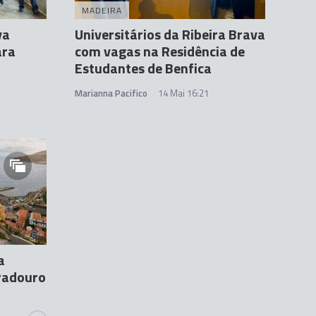
MADEIRA
va
Universitários da Ribeira Brava
ara
com vagas na Residência de
Estudantes de Benfica
Marianna Pacifico
14 Mai 16:21
a
iradouro