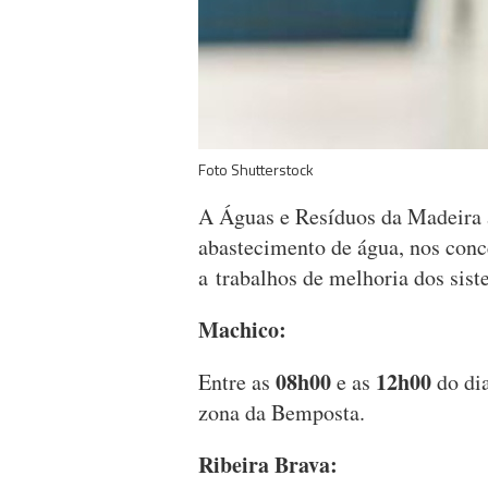
Foto Shutterstock
A Águas e Resíduos da Madeira 
abastecimento de água, nos conc
a trabalhos de melhoria dos sist
Machico:
08h00
12h00
Entre as
e as
do di
zona da Bemposta.
Ribeira Brava: