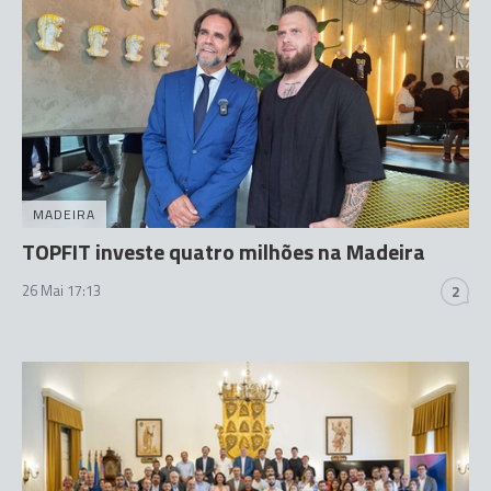
MADEIRA
TOPFIT investe quatro milhões na Madeira
26 Mai 17:13
2