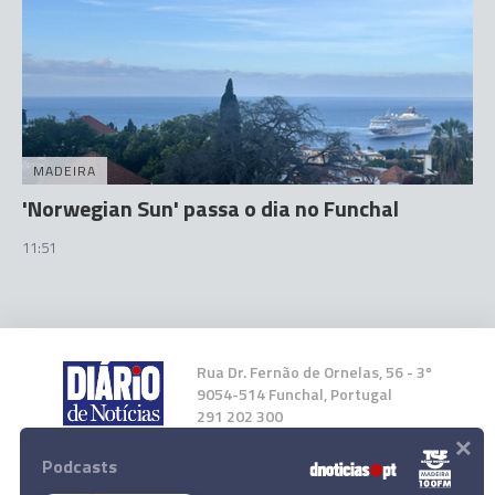
MADEIRA
'Norwegian Sun' passa o dia no Funchal
11:51
Rua Dr. Fernão de Ornelas, 56 - 3º
9054-514 Funchal, Portugal
291 202 300
×
Podcasts
Instale a nossa App