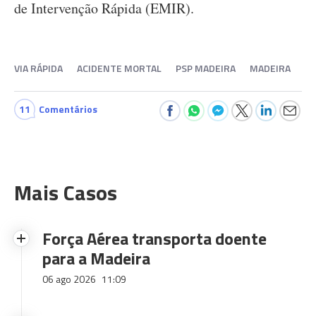
de Intervenção Rápida (EMIR).
VIA RÁPIDA
ACIDENTE MORTAL
PSP MADEIRA
MADEIRA
11
Comentários
Mais Casos
Força Aérea transporta doente
para a Madeira
06 ago 2026
11:09