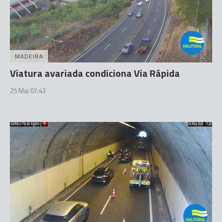
MADEIRA
Viatura avariada condiciona Via Rápida
25 Mai 07:43