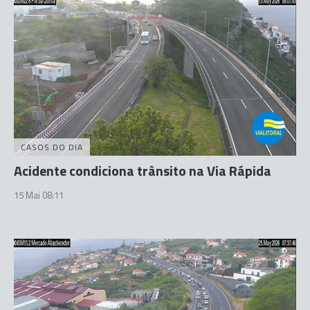
CASOS DO DIA
Acidente condiciona trânsito na Via Rápida
15 Mai 08:11