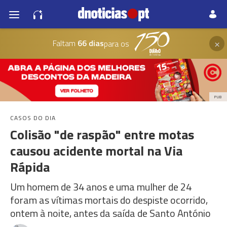
×
Faltam
66 dias
para os
PUB
CASOS DO DIA
Colisão "de raspão" entre motas
causou acidente mortal na Via
Rápida
Um homem de 34 anos e uma mulher de 24
foram as vítimas mortais do despiste ocorrido,
ontem à noite, antes da saída de Santo António