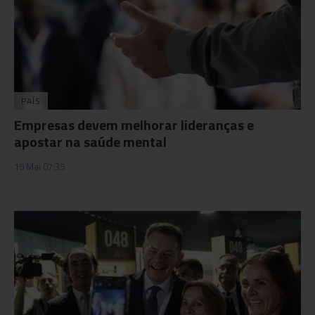
PAÍS
Empresas devem melhorar lideranças e
apostar na saúde mental
15 Mai 07:35