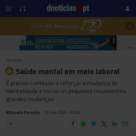
×
Faltam
63 dias
para os
PUB
ARTIGOS
Saúde mental em meio laboral
É preciso continuar a reforçar a mudança de
mentalidade e tornar os pequenos movimentos,
grandes mudanças
Manuela Parente
26 mai 2026
02:00
0