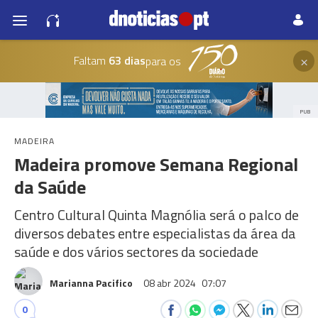
×
Faltam
63 dias
para os
PUB
MADEIRA
Madeira promove Semana Regional
da Saúde
Centro Cultural Quinta Magnólia será o palco de
diversos debates entre especialistas da área da
saúde e dos vários sectores da sociedade
Marianna Pacifico
08 abr 2024
07:07
0