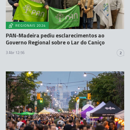
REGIONAIS 2024
PAN-Madeira pediu esclarecimentos ao
Governo Regional sobre o Lar do Caniço
3 Abr 12:56
2