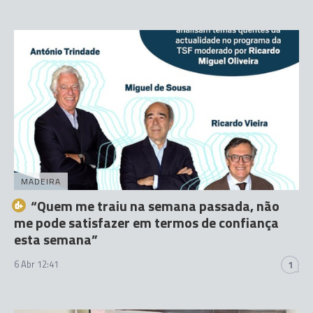
MADEIRA
“Quem me traiu na semana passada, não
me pode satisfazer em termos de confiança
esta semana”
6 Abr 12:41
1