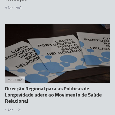
5 Abr 15:43
MADEIRA
Direcção Regional para as Políticas de
Longevidade adere ao Movimento de Saúde
Relacional
5 Abr 15:21