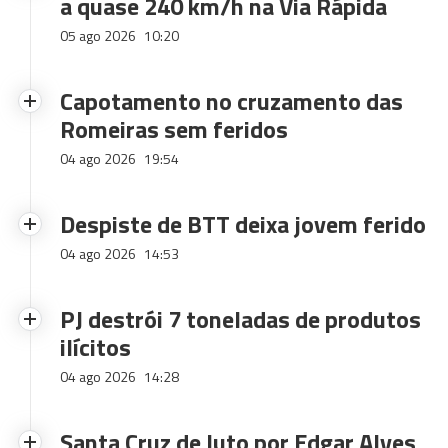
a quase 240 km/h na Via Rápida
05 ago 2026
10:20
Capotamento no cruzamento das
Romeiras sem feridos
04 ago 2026
19:54
Despiste de BTT deixa jovem ferido
04 ago 2026
14:53
PJ destrói 7 toneladas de produtos
ilícitos
04 ago 2026
14:28
Santa Cruz de luto por Edgar Alves