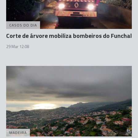
CASOS DO DIA
Corte de árvore mobiliza bombeiros do Funchal
29 Mar 12:08
MADEIRA