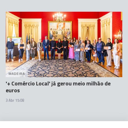
MADEIRA
'+ Comércio Local' já gerou meio milhão de
euros
3 Abr 15:08