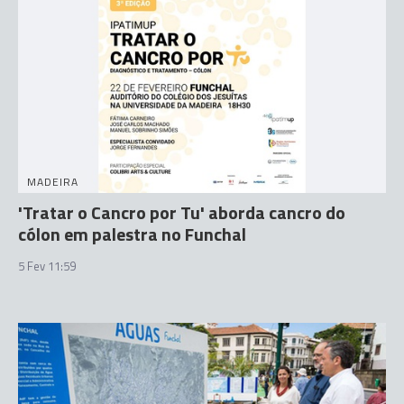
MADEIRA
'Tratar o Cancro por Tu' aborda cancro do
cólon em palestra no Funchal
5 Fev 11:59