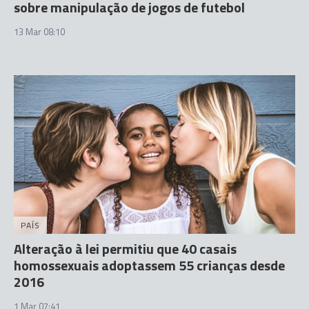
sobre manipulação de jogos de futebol
13 Mar 08:10
PAÍS
Alteração à lei permitiu que 40 casais
homossexuais adoptassem 55 crianças desde
2016
1 Mar 07:41