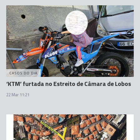
CASOS DO DIA
‘KTM’ furtada no Estreito de Câmara de Lobos
22 Mar 11:21