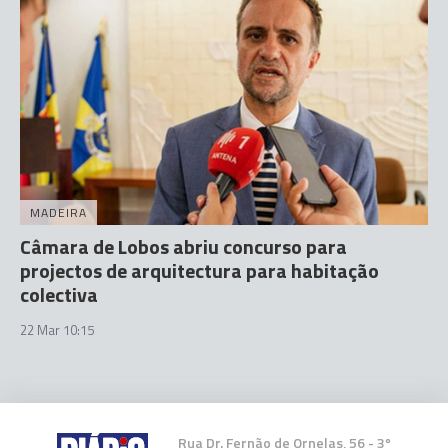
MADEIRA
Câmara de Lobos abriu concurso para
projectos de arquitectura para habitação
colectiva
22 Mar 10:15
Rua Dr. Fernão de Ornelas, 56 - 3º