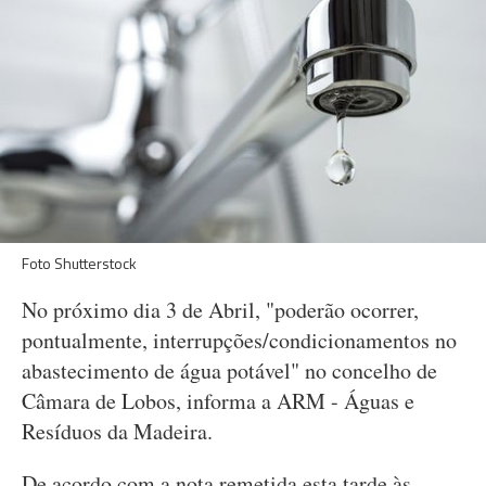
Foto Shutterstock
No próximo dia 3 de Abril, "poderão ocorrer,
pontualmente, interrupções/condicionamentos no
abastecimento de água potável" no concelho de
Câmara de Lobos, informa a ARM - Águas e
Resíduos da Madeira.
De acordo com a nota remetida esta tarde às