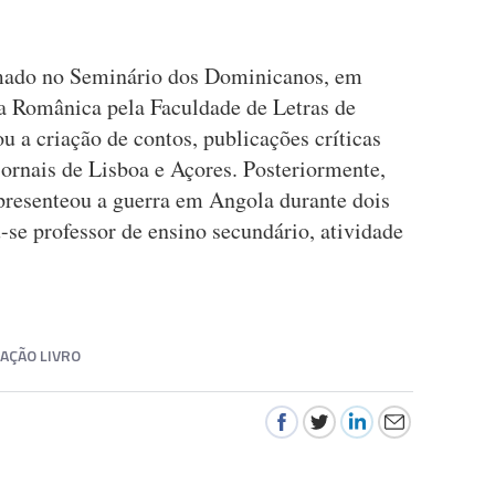
rmado no Seminário dos Dominicanos, em
ia Românica pela Faculdade de Letras de
ou a criação de contos, publicações críticas
jornais de Lisboa e Açores. Posteriormente,
 presenteou a guerra em Angola durante dois
u-se professor de ensino secundário, atividade
AÇÃO LIVRO