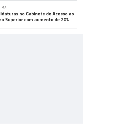
IRA
idaturas no Gabinete de Acesso ao
no Superior com aumento de 20%