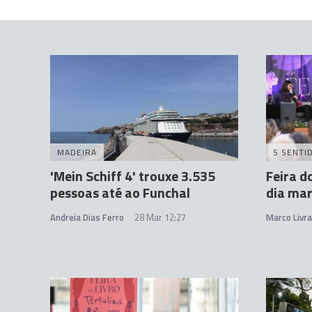
MADEIRA
5 SENTI
'Mein Schiff 4' trouxe 3.535
Feira d
pessoas até ao Funchal
dia ma
Andreia Dias Ferro
28 Mar 12:27
Marco Livr