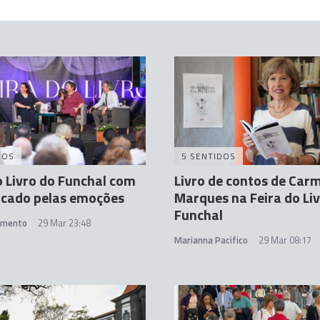
DOS
5 SENTIDOS
o Livro do Funchal com
Livro de contos de Car
rcado pelas emoções
Marques na Feira do Li
Funchal
amento
29 Mar 23:48
Marianna Pacifico
29 Mar 08:17