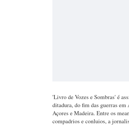
'Livro de Vozes e Sombras' é as
ditadura, do fim das guerras em 
Açores e Madeira. Entre os meand
compadrios e conluios, a jornalis