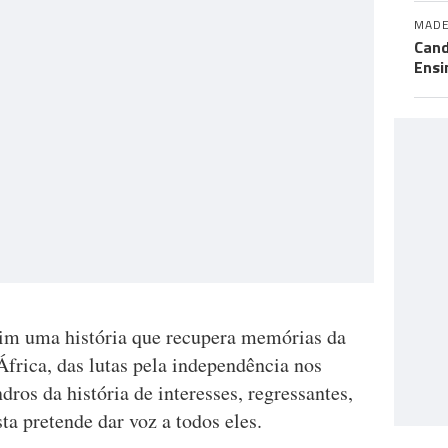
MADE
Cand
Ensi
sim uma história que recupera memórias da
África, das lutas pela independência nos
ros da história de interesses, regressantes,
ta pretende dar voz a todos eles.