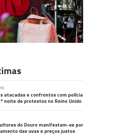
timas
DO
s atacadas e confrontos com polícia
ª noite de protestos no Reino Unido
cultores do Douro manifestam-se por
amento das uvas e preços justos