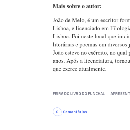
Mais sobre o autor:
João de Melo, é um escritor fo
Lisboa, e licenciado em Filolog
Lisboa. Foi neste local que inici
literárias e poemas em diversos 
João esteve no exército, no qual
anos. Após a licenciatura, torno
que exerce atualmente.
FEIRA DO LIVRO DO FUNCHAL
APRESENT
0
Comentários