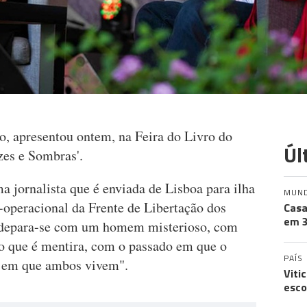
o, apresentou ontem, na Feira do Livro do
Úl
zes e Sombras'.
ma jornalista que é enviada de Lisboa para ilha
MUN
-operacional da Frente de Libertação dos
Casa
em 3
, depara-se com um homem misterioso, com
 o que é mentira, com o passado em que o
PAÍS
e em que ambos vivem".
Viti
esco