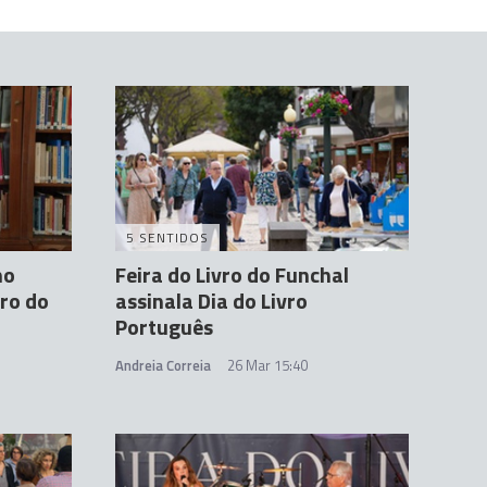
5 SENTIDOS
mo
Feira do Livro do Funchal
vro do
assinala Dia do Livro
Português
Andreia Correia
26 Mar 15:40