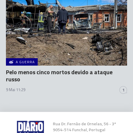
A GUERRA
Pelo menos cinco mortos devido a ataque
russo
9 Mai 11:29
1
Rua Dr. Fernão de Ornelas, 56 - 3º
9054-514 Funchal, Portugal