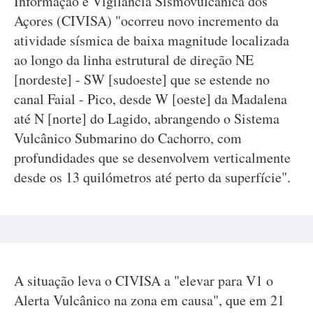
Informação e Vigilância Sismovulcânica dos
Açores (CIVISA) "ocorreu novo incremento da
atividade sísmica de baixa magnitude localizada
ao longo da linha estrutural de direção NE
[nordeste] - SW [sudoeste] que se estende no
canal Faial - Pico, desde W [oeste] da Madalena
até N [norte] do Lagido, abrangendo o Sistema
Vulcânico Submarino do Cachorro, com
profundidades que se desenvolvem verticalmente
desde os 13 quilómetros até perto da superfície".
A situação leva o CIVISA a "elevar para V1 o
Alerta Vulcânico na zona em causa", que em 21