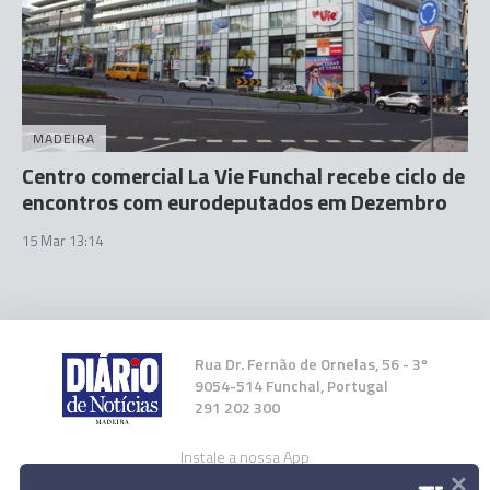
MADEIRA
Centro comercial La Vie Funchal recebe ciclo de
encontros com eurodeputados em Dezembro
15 Mar 13:14
Rua Dr. Fernão de Ornelas, 56 - 3º
9054-514 Funchal, Portugal
291 202 300
Instale a nossa App
×