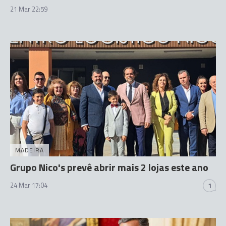
21 Mar 22:59
MADEIRA
Grupo Nico's prevê abrir mais 2 lojas este ano
24 Mar 17:04
1