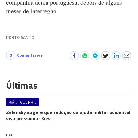
companhia aérea portuguesa, depois de alguns
meses de interregno.
PORTO SANTO
0
Comentários
Últimas
A GUERRA
Zelensky sugere que redução da ajuda militar ocidental
visa pressionar Kiev
PAÍS