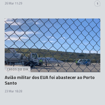
26 Mar 11:29
1
CASOS DO DIA
Avião militar dos EUA foi abastecer ao Porto
Santo
23 Mar 18:28