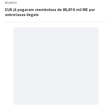
MUNDO
EUA já pagaram reembolsos de 86,816 mil ME por
sobretaxas ilegais