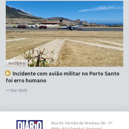
MADEIRA
Incidente com avião militar no Porto Santo
foi erro humano
11 Mar 08:00
Rua Dr. Fernão de Ornelas, 56 - 3º
9054-514 Funchal, Portugal