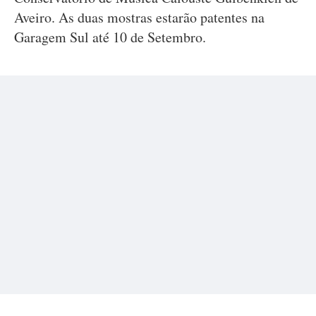
Aveiro. As duas mostras estarão patentes na
Garagem Sul até 10 de Setembro.