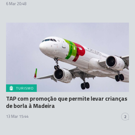
6 Mar 20:48
TURISMO
TAP com promoção que permite levar crianças
de borla à Madeira
13 Mar 15:44
2