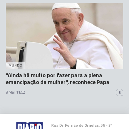
MUNDO
"Ainda há muito por fazer para a plena
emancipação da mulher", reconhece Papa
8 Mar 11:52
3
Rua Dr. Fernão de Ornelas, 56 - 3º