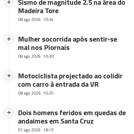
Sismo de magnitude 2.5 na área do
Madeira Tore
08 ago 2026
10:34
Mulher socorrida após sentir-se
mal nos Piornais
08 ago 2026
10:30
Motociclista projectado ao colidir
com carro à entrada da VR
08 ago 2026
10:25
Dois homens feridos em quedas de
andaimes em Santa Cruz
07 ago 2026
18:19