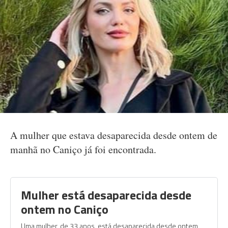
A mulher que estava desaparecida desde ontem de
manhã no Caniço já foi encontrada.
Mulher está desaparecida desde
ontem no Caniço
Uma mulher, de 33 anos, está desaparecida desde ontem