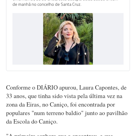
de manhã no concelho de Santa Cruz.
Conforme o DIÁRIO apurou, Laura Capontes, de
33 anos, que tinha sido vista pela última vez na
zona da Eiras, no Caniço, foi encontrada por
populares "num terreno baldio" junto ao pavilhão
da Escola do Caniço.
"A primeira senhora que a encontrou, e que