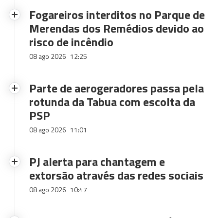
Fogareiros interditos no Parque de
Merendas dos Remédios devido ao
risco de incêndio
08 ago 2026
12:25
Parte de aerogeradores passa pela
rotunda da Tabua com escolta da
PSP
08 ago 2026
11:01
PJ alerta para chantagem e
extorsão através das redes sociais
08 ago 2026
10:47