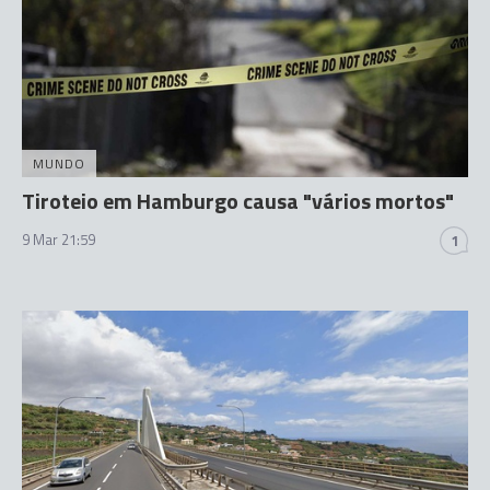
MUNDO
Tiroteio em Hamburgo causa "vários mortos"
9 Mar 21:59
1