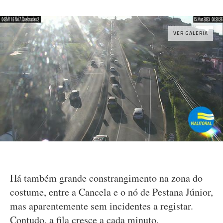
VER GALERIA
Há também grande constrangimento na zona do
costume, entre a Cancela e o nó de Pestana Júnior,
mas aparentemente sem incidentes a registar.
Contudo, a fila cresce a cada minuto.