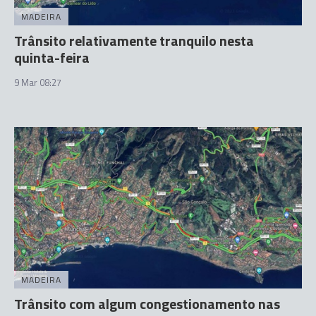
MADEIRA
Trânsito relativamente tranquilo nesta
quinta-feira
9 Mar 08:27
MADEIRA
Trânsito com algum congestionamento nas