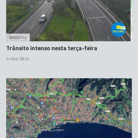
MADEIRA
Trânsito intenso nesta terça-feira
14 Mar 08:24