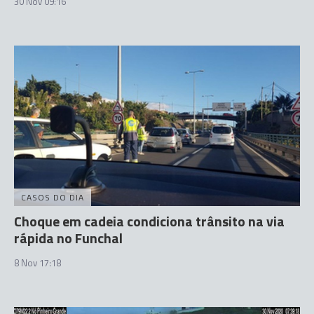
30 Nov 09:16
CASOS DO DIA
Choque em cadeia condiciona trânsito na via
rápida no Funchal
8 Nov 17:18