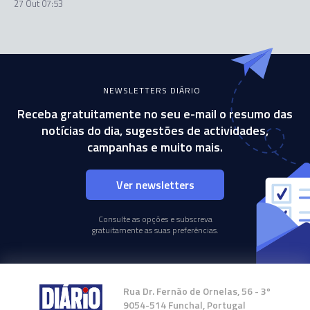
27 Out 07:53
NEWSLETTERS DIÁRIO
Receba gratuitamente no seu e-mail o resumo das
notícias do dia, sugestões de actividades,
campanhas e muito mais.
Ver newsletters
Consulte as opções e subscreva
gratuitamente as suas preferências.
Rua Dr. Fernão de Ornelas, 56 - 3º
9054-514 Funchal, Portugal