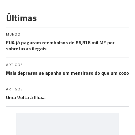
Últimas
MUNDO
EUA já pagaram reembolsos de 86,816 mil ME por
sobretaxas ilegais
ARTIGOS
Mais depressa se apanha um mentiroso do que um coxo
ARTIGOS
Uma Volta à Ilha…