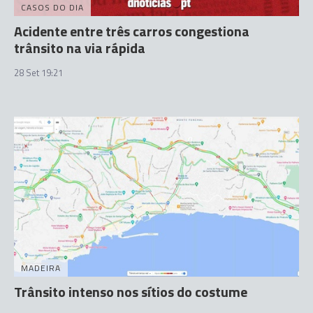
CASOS DO DIA
Acidente entre três carros congestiona
trânsito na via rápida
28 Set 19:21
MADEIRA
Trânsito intenso nos sítios do costume