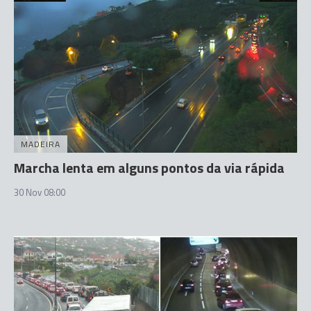
MADEIRA
Marcha lenta em alguns pontos da via rápida
30 Nov 08:00