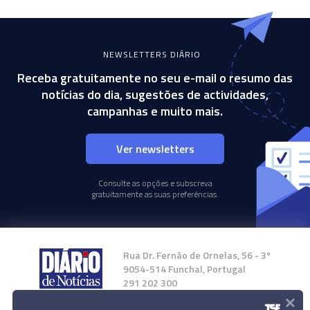
NEWSLETTERS DIÁRIO
Receba gratuitamente no seu e-mail o resumo das
notícias do dia, sugestões de actividades,
campanhas e muito mais.
Ver newsletters
Consulte as opções e subscreva
gratuitamente as suas preferências.
Rua Dr. Fernão de Ornelas, 56 - 3º
9054-514 Funchal, Portugal
291 202 300
×