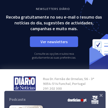
NEWSLETTERS DIÁRIO
Receba gratuitamente no seu e-mail o resumo das
notícias do dia, sugestões de actividades,
campanhas e muito mais.
Ver newsletters
Consulte as opções e subscreva
gratuitamente as suas preferências.
Rua Dr. Fernão de Ornelas, 56 - 3º
9054-514 Funchal, Portugal
291 202 300
×
Podcasts
Instale a nossa App