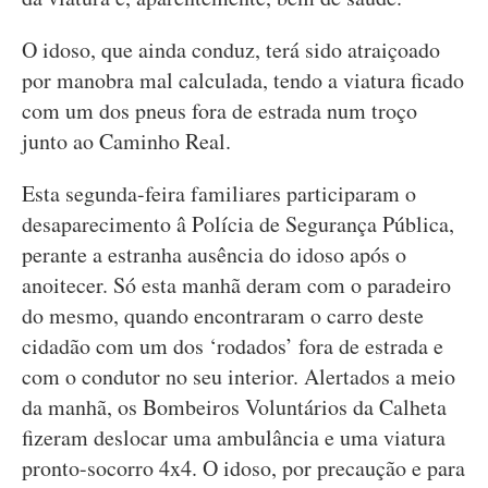
O idoso, que ainda conduz, terá sido atraiçoado
por manobra mal calculada, tendo a viatura ficado
com um dos pneus fora de estrada num troço
junto ao Caminho Real.
Esta segunda-feira familiares participaram o
desaparecimento â Polícia de Segurança Pública,
perante a estranha ausência do idoso após o
anoitecer. Só esta manhã deram com o paradeiro
do mesmo, quando encontraram o carro deste
cidadão com um dos ‘rodados’ fora de estrada e
com o condutor no seu interior. Alertados a meio
da manhã, os Bombeiros Voluntários da Calheta
fizeram deslocar uma ambulância e uma viatura
pronto-socorro 4x4. O idoso, por precaução e para