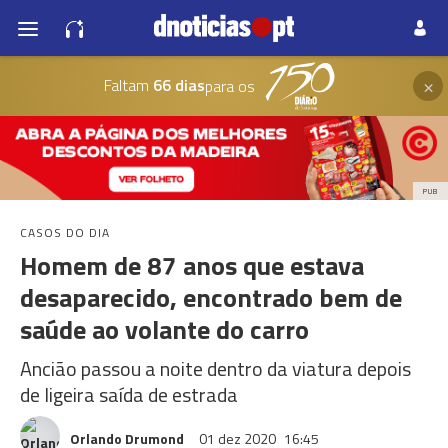
×
Faltam
66 dias
para os
PUB
CASOS DO DIA
Homem de 87 anos que estava
desaparecido, encontrado bem de
saúde ao volante do carro
Ancião passou a noite dentro da viatura depois
de ligeira saída de estrada
Orlando Drumond
01 dez 2020
16:45