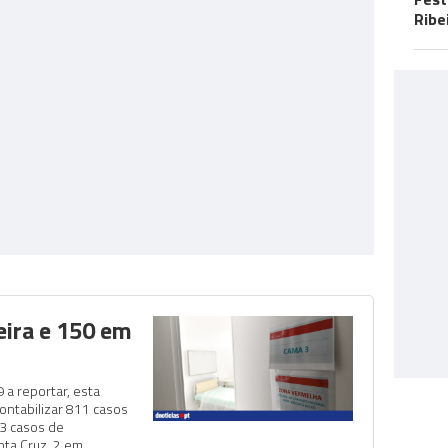
Ribe
ira e 150 em
 a reportar, esta
contabilizar 811 casos
3 casos de
nta Cruz, 2 em