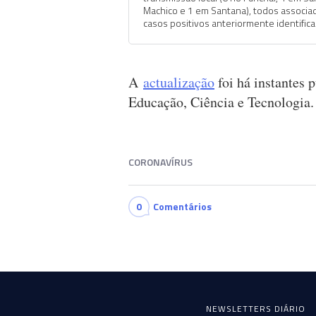
Machico e 1 em Santana), todos associa
casos positivos anteriormente identific
A
actualização
foi há instantes 
Educação, Ciência e Tecnologia.
CORONAVÍRUS
0
Comentários
NEWSLETTERS DIÁRIO