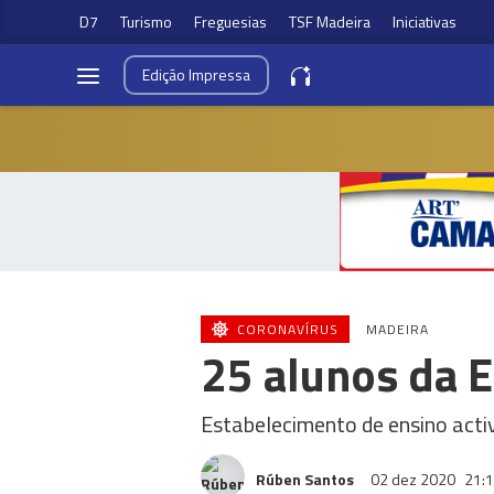
D7
Turismo
Freguesias
TSF Madeira
Iniciativas
Edição
Impressa
CORONAVÍRUS
MADEIRA
25 alunos da E
Estabelecimento de ensino acti
Rúben Santos
02 dez 2020
21: