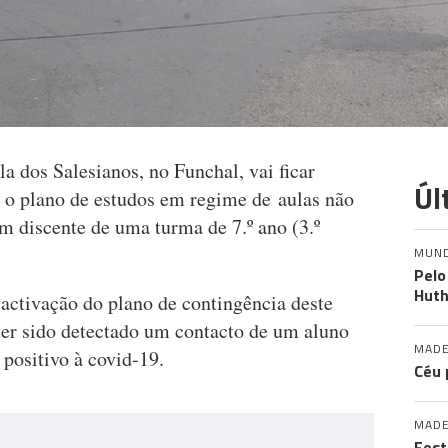
 dos Salesianos, no Funchal, vai ficar
Úl
 o plano de estudos em regime de aulas não
um discente de uma turma de 7.º ano (3.º
MUN
Pelo
Huth
 activação do plano de contingência deste
ter sido detectado um contacto de um aluno
MADE
positivo à covid-19.
Céu 
MADE
Fest