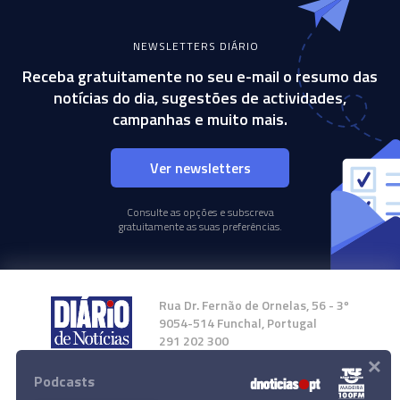
NEWSLETTERS DIÁRIO
Receba gratuitamente no seu e-mail o resumo das
notícias do dia, sugestões de actividades,
campanhas e muito mais.
Ver newsletters
Consulte as opções e subscreva
gratuitamente as suas preferências.
Rua Dr. Fernão de Ornelas, 56 - 3º
9054-514 Funchal, Portugal
291 202 300
×
Podcasts
Instale a nossa App