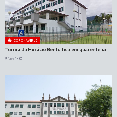
CORONAVÍRUS
Turma da Horácio Bento fica em quarentena
5 Nov 16:07