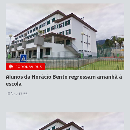
CORONAVÍRUS
Alunos da Horácio Bento regressam amanhã à
escola
10 Nov 17:55