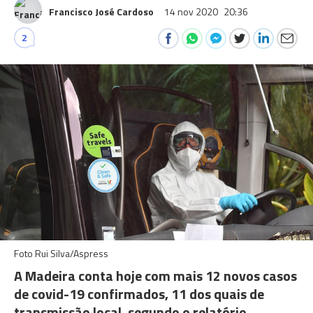
Francisco José Cardoso
14 nov 2020
20:36
2
Foto Rui Silva/Aspress
A Madeira conta hoje com mais 12 novos casos
de covid-19 confirmados, 11 dos quais de
transmissão local, segundo o relatório