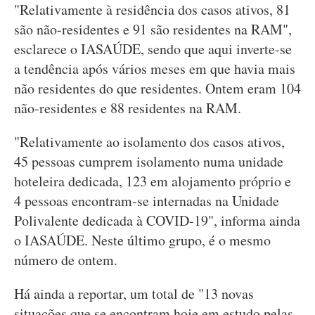
"Relativamente à residência dos casos ativos, 81
são não-residentes e 91 são residentes na RAM",
esclarece o IASAÚDE, sendo que aqui inverte-se
a tendência após vários meses em que havia mais
não residentes do que residentes. Ontem eram 104
não-residentes e 88 residentes na RAM.
"Relativamente ao isolamento dos casos ativos,
45 pessoas cumprem isolamento numa unidade
hoteleira dedicada, 123 em alojamento próprio e
4 pessoas encontram-se internadas na Unidade
Polivalente dedicada à COVID-19", informa ainda
o IASAÚDE. Neste último grupo, é o mesmo
número de ontem.
Há ainda a reportar, um total de "13 novas
situações que se encontram hoje em estudo pelas