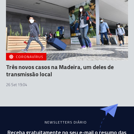
CORONAVÍRUS
Três novos casos na Madeira, um deles de
transmissão local
26 Set 19:04
NEWSLETTERS DIÁRIO
Receba gratuitamente no seu e-mail o resumo das