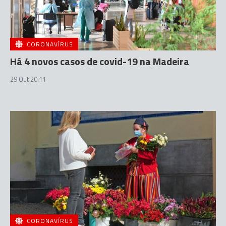
CORONAVÍRUS
Há 4 novos casos de covid-19 na Madeira
29 Out 20:11
CORONAVÍRUS