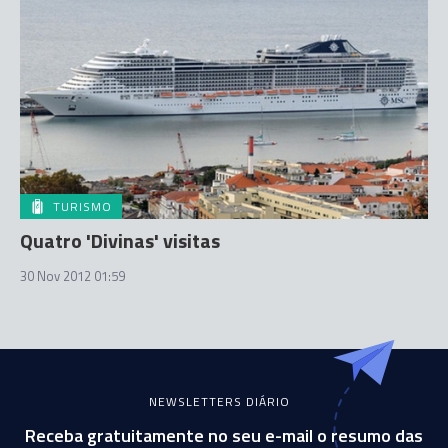
TURISMO
Quatro 'Divinas' visitas
30 Nov 2012 01:59
NEWSLETTERS DIÁRIO
Receba gratuitamente no seu e-mail o resumo das