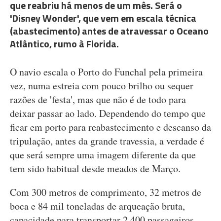
que reabriu há menos de um mês. Será o
'Disney Wonder', que vem em escala técnica
(abastecimento) antes de atravessar o Oceano
Atlântico, rumo à Florida.
O navio escala o Porto do Funchal pela primeira
vez, numa estreia com pouco brilho ou sequer
razões de 'festa', mas que não é de todo para
deixar passar ao lado. Dependendo do tempo que
ficar em porto para reabastecimento e descanso da
tripulação, antes da grande travessia, a verdade é
que será sempre uma imagem diferente da que
tem sido habitual desde meados de Março.
Com 300 metros de comprimento, 32 metros de
boca e 84 mil toneladas de arqueação bruta,
capacidade para transportar 2.400 passageiros,