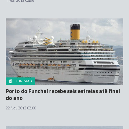
1 Mar 2013 02:36
TURISMO
Porto do Funchal recebe seis estreias até final
do ano
22 Nov 2012 02:00