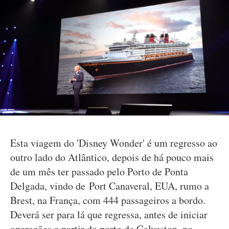
Esta viagem do 'Disney Wonder' é um regresso ao
outro lado do Atlântico, depois de há pouco mais
de um mês ter passado pelo Porto de Ponta
Delgada, vindo de Port Canaveral, EUA, rumo a
Brest, na França, com 444 passageiros a bordo.
Deverá ser para lá que regressa, antes de iniciar
operações a partir do porto de Galveston, no