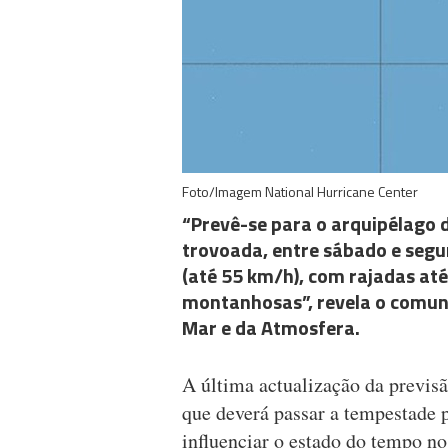
Foto/Imagem National Hurricane Center
“Prevê-se para o arquipélago 
trovoada, entre sábado e segun
(até 55 km/h), com rajadas at
montanhosas”, revela o comuni
Mar e da Atmosfera.
A última actualização da previs
que deverá passar a tempestade p
influenciar o estado do tempo no