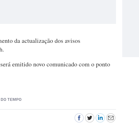
nto da actualização dos avisos
h.
o será emitido novo comunicado com o ponto
 DO TEMPO