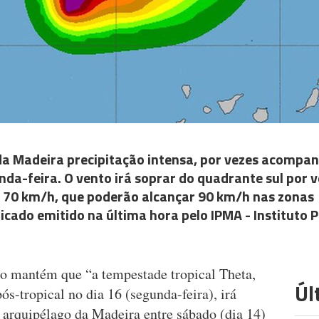
da Madeira precipitação intensa, por vezes acompa
da-feira. O vento irá soprar do quadrante sul por v
é 70 km/h, que poderão alcançar 90 km/h nas zonas
cado emitido na última hora pelo IPMA - Instituto 
ão mantém que “a tempestade tropical Theta,
Úl
ós-tropical no dia 16 (segunda-feira), irá
 arquipélago da Madeira entre sábado (dia 14)