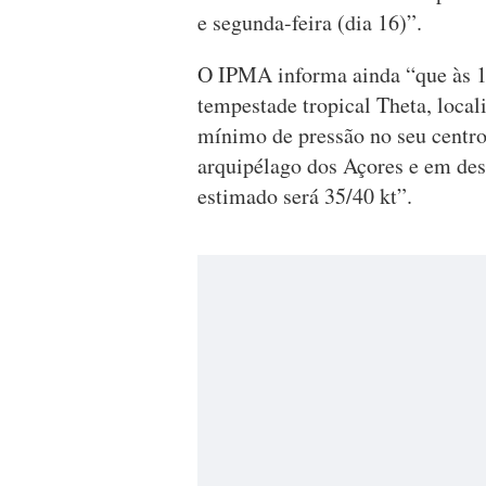
e segunda-feira (dia 16)”.
O IPMA informa ainda “que às 1
tempestade tropical Theta, loca
mínimo de pressão no seu centro
arquipélago dos Açores e em des
estimado será 35/40 kt”.