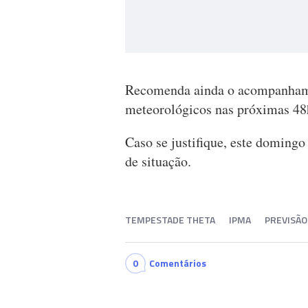
Recomenda ainda o acompanhame
meteorológicos nas próximas 48
Caso se justifique, este doming
de situação.
TEMPESTADE THETA
IPMA
PREVISÃO
0
Comentários