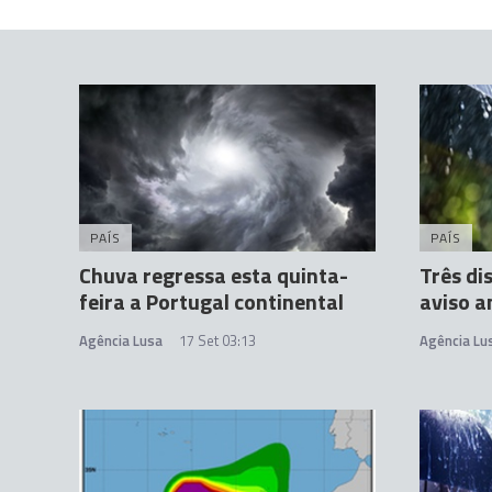
PAÍS
PAÍS
Chuva regressa esta quinta-
Três di
feira a Portugal continental
aviso a
Agência Lusa
17 Set 03:13
Agência Lu