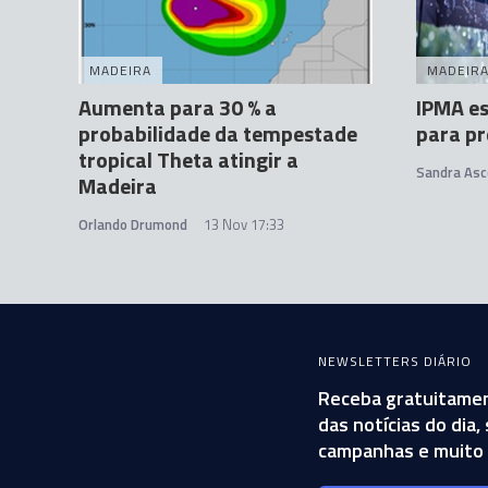
MADEIRA
MADEIR
Aumenta para 30 % a
IPMA es
probabilidade da tempestade
para pr
tropical Theta atingir a
Sandra Asc
Madeira
Orlando Drumond
13 Nov 17:33
NEWSLETTERS DIÁRIO
Receba gratuitamen
das notícias do dia
campanhas e muito 