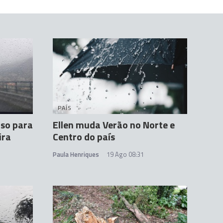
PAÍS
iso para
Ellen muda Verão no Norte e
ira
Centro do país
Paula Henriques
19 Ago 08:31