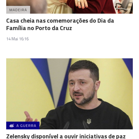
MADEIRA
Casa cheia nas comemorações do Dia da
Família no Porto da Cruz
14 Mai 16:16
A GUERRA
Zelensky disponível a ouvir iniciativas de paz