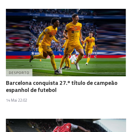
DESPORTO
Barcelona conquista 27.º título de campeão
espanhol de futebol
14 Mai 22:02