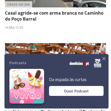
CASOS DO DIA
Casal agride-se com arma branca no Caminho
do Poço Barral
14 Mai 11:23
×
Podcasts
Da espada às curtas
Ouvir Podcast
COMUNIDADES
Filhas de emigrantes madeirenses em Jersey