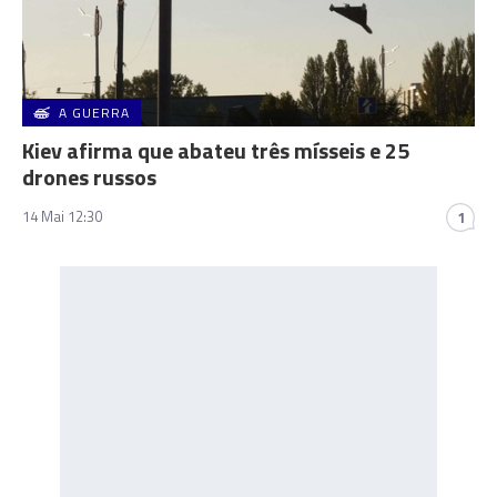
A GUERRA
Kiev afirma que abateu três mísseis e 25
drones russos
14 Mai 12:30
1