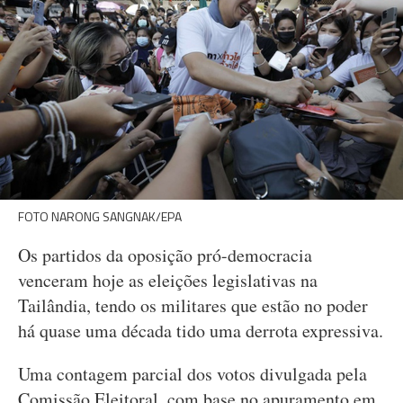
FOTO NARONG SANGNAK/EPA
Os partidos da oposição pró-democracia
venceram hoje as eleições legislativas na
Tailândia, tendo os militares que estão no poder
há quase uma década tido uma derrota expressiva.
Uma contagem parcial dos votos divulgada pela
Comissão Eleitoral, com base no apuramento em