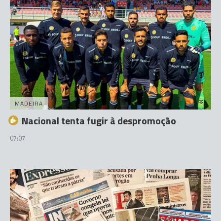
MADEIRA
Nacional tenta fugir à despromoção
07:07