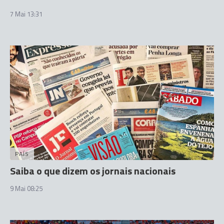
7 Mai 13:31
PAÍS
Saiba o que dizem os jornais nacionais
9 Mai 08:25