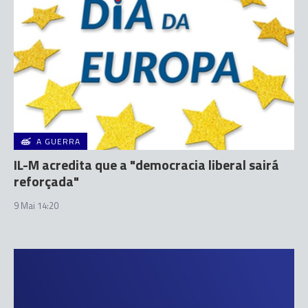
A GUERRA
IL-M acredita que a "democracia liberal sairá
reforçada"
9 Mai 14:20