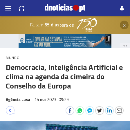
×
Faltam
65 dias
para os
PUB
MUNDO
Democracia, Inteligência Artificial e
clima na agenda da cimeira do
Conselho da Europa
Agência Lusa
14 mai 2023
09:29
0