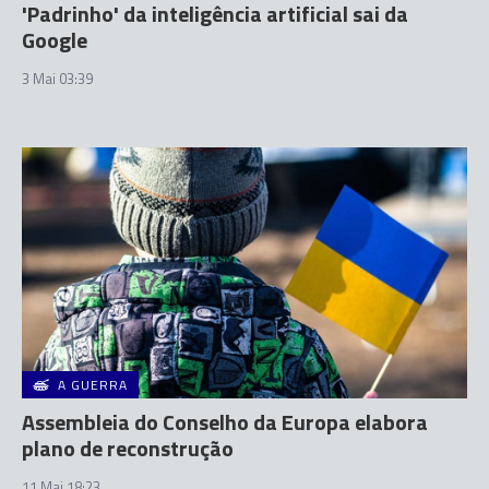
'Padrinho' da inteligência artificial sai da
Google
3 Mai 03:39
A GUERRA
Assembleia do Conselho da Europa elabora
plano de reconstrução
11 Mai 18:23